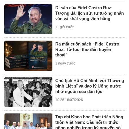
Di sản của Fidel Castro Ruz:
Tượng đài lịch sử, tư tưởng nhân
văn và khát vọng vĩnh hằng
11 giờ trước
Ra mắt cuốn sách “Fidel Castro
Ruz: Từ tuổi thơ đến huyền
thoại”
1 ngày trước
Chủ tịch Hồ Chí Minh với Thương
binh Liệt sĩ và đạo lý Uống nước
nhớ nguồn của dân tộc
10:26 18/07/2026
Tạp chí Khoa học Phát triển Nông
thôn Việt Nam: Cầu nối tri thức
nông nghiệp trong kỷ nguyên số