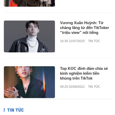
Vương Xuân Huỳnh: Từ
chàng lãng tử đến TikToker
“triệu view” nổi tiếng
16:30 21/07/2025
TIN TỨC
Top KOC đình đám chia sẻ
kinh nghiệm kiếm tiền
khủng trên TikTok
09:20 02/09/2022
TIN TỨC
TIN TỨC