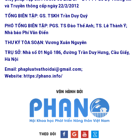
và Truyền thông cấp ngày 22/2/2012
TỔNG BIÊN TẬP: GS. TSKH Trần Duy Quý
PHÓ TỔNG BIÊN TẬP: PGS. TS Đào Thế Anh; TS. Lê Thành Ý;
Nhà báo Phí Văn Điển
THƯ KÝ TÒA SOẠN: Vương Xuân Nguyên
TRỤ SỞ: Nhà số 01 Ngõ 186, đường Trần Duy Hưng, Cầu Giấy,
Hà Nội
Email:
phapluatvathoidai@gmail.com
;
Website:
https://phano.info/
VẬN HÀNH BỞI
THEO DÕI