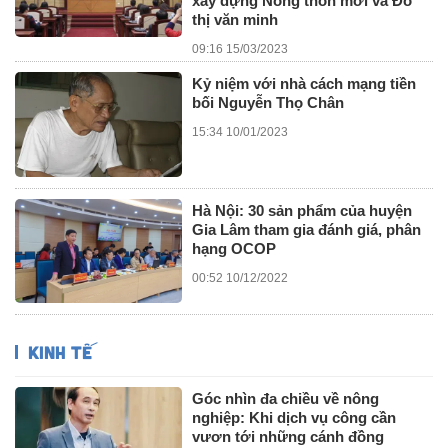
xây dựng Nông thôn mới và Đô
thị văn minh
09:16 15/03/2023
Kỷ niệm với nhà cách mạng tiền
bối Nguyễn Thọ Chân
15:34 10/01/2023
Hà Nội: 30 sản phẩm của huyện
Gia Lâm tham gia đánh giá, phân
hạng OCOP
00:52 10/12/2022
KINH TẾ
Góc nhìn đa chiều về nông
nghiệp: Khi dịch vụ công cần
vươn tới những cánh đồng