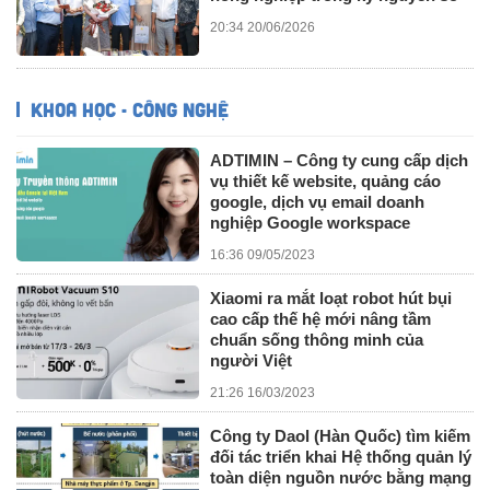
20:34 20/06/2026
KHOA HỌC - CÔNG NGHỆ
ADTIMIN – Công ty cung cấp dịch
vụ thiết kế website, quảng cáo
google, dịch vụ email doanh
nghiệp Google workspace
16:36 09/05/2023
Xiaomi ra mắt loạt robot hút bụi
cao cấp thế hệ mới nâng tầm
chuẩn sống thông minh của
người Việt
21:26 16/03/2023
Công ty Daol (Hàn Quốc) tìm kiếm
đối tác triển khai Hệ thống quản lý
toàn diện nguồn nước bằng mạng