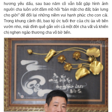
hương yêu dấu, sau bao năm cô vẫn bắt gặp hình ảnh
người cha luôn ướt đầm mồ hôi “bán mặt cho đất, bán lưng
cho giời” để đổi lại những niềm vui hạnh phúc cho con cái.
Trong khung cảnh đó, bao ký ức tuổi thơ của chị ùa về bên
vườn nho, mái đình quê gắn với cả một đời cha vất vả khiến
chị nghẹn ngào thương cha vô bờ bến.