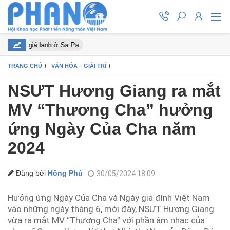
trời giá lạnh ở Sa Pa
TRANG CHỦ
VĂN HÓA – GIẢI TRÍ
NSƯT Hương Giang ra mắt
MV “Thương Cha” hưởng
ứng Ngày Của Cha năm
2024
Đăng bởi
Hồng Phú
30/05/2024 18:09
Hưởng ứng Ngày Của Cha và Ngày gia đình Việt Nam
vào những ngày tháng 6, mới đây, NSƯT Hương Giang
vừa ra mắt MV “Thương Cha” với phần âm nhạc của