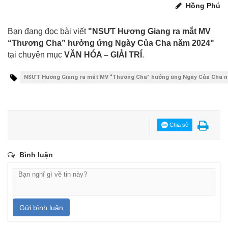
Hồng Phú
Bạn đang đọc bài viết
"NSƯT Hương Giang ra mắt MV
“Thương Cha” hưởng ứng Ngày Của Cha năm 2024"
tại chuyên mục
VĂN HÓA – GIẢI TRÍ
.
NSƯT Hương Giang ra mắt MV “Thương Cha” hưởng ứng Ngày Của Cha n
Chia sẻ
Bình luận
Gửi bình luận