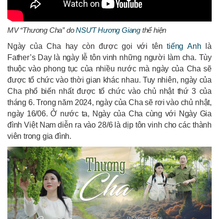
MV “Thương Cha” do
NSƯT Hương Giang
thể hiện
Ngày của Cha hay còn được gọi với tên
tiếng Anh
là
Father’s Day là ngày lễ tôn vinh những người làm cha. Tùy
thuộc vào phong tục của nhiều nước mà ngày của Cha sẽ
được tổ chức vào thời gian khác nhau. Tuy nhiên, ngày của
Cha phổ biến nhất được tổ chức vào chủ nhật thứ 3 của
tháng 6. Trong năm 2024, ngày của Cha sẽ rơi vào chủ nhật,
ngày 16/06. Ở nước ta, Ngày của Cha cùng với Ngày Gia
đình Việt Nam diễn ra vào 28/6 là dịp tôn vinh cho các thành
viên trong gia đình.