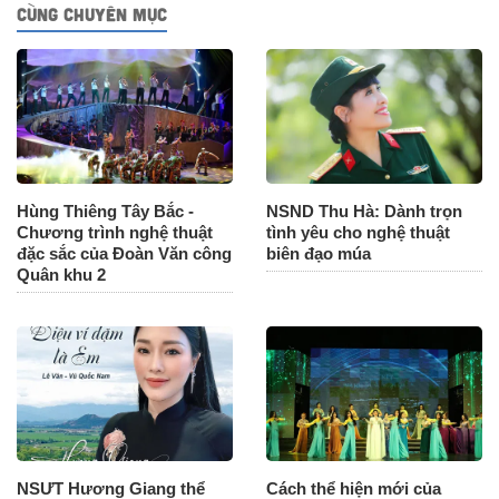
CÙNG CHUYÊN MỤC
Hùng Thiêng Tây Bắc -
NSND Thu Hà: Dành trọn
Chương trình nghệ thuật
tình yêu cho nghệ thuật
đặc sắc của Đoàn Văn công
biên đạo múa
Quân khu 2
NSƯT Hương Giang thể
Cách thể hiện mới của