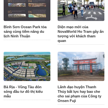
Bình Sơn Ocean Park tỏa
Diện mạo mới của
sáng cùng tiềm năng du
NovaWorld Ho Tram gây ấn
lịch Ninh Thuận
tượng với khách tham
quan
Bà Rịa - Vũng Tàu đón
Lãnh đạo huyện Thanh
sóng đầu tư đô thị kiểu
Thủy bất lực hay bao che
mẫu
cho sai phạm của Công ty
Onsen Fuji