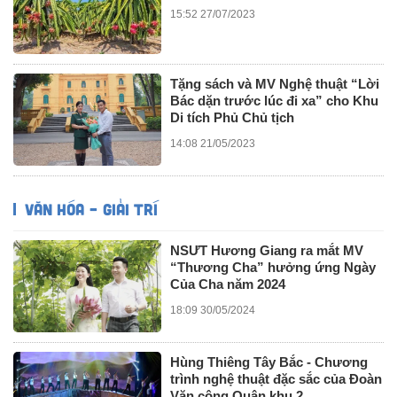
15:52 27/07/2023
Tặng sách và MV Nghệ thuật “Lời
Bác dặn trước lúc đi xa” cho Khu
Di tích Phủ Chủ tịch
14:08 21/05/2023
VĂN HÓA – GIẢI TRÍ
NSƯT Hương Giang ra mắt MV
“Thương Cha” hưởng ứng Ngày
Của Cha năm 2024
18:09 30/05/2024
Hùng Thiêng Tây Bắc - Chương
trình nghệ thuật đặc sắc của Đoàn
Văn công Quân khu 2