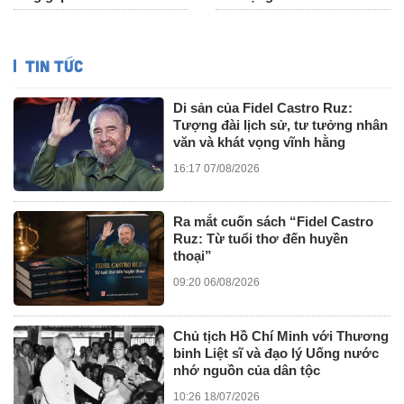
TIN TỨC
Di sản của Fidel Castro Ruz:
Tượng đài lịch sử, tư tưởng nhân
văn và khát vọng vĩnh hằng
16:17 07/08/2026
Ra mắt cuốn sách “Fidel Castro
Ruz: Từ tuổi thơ đến huyền
thoại”
09:20 06/08/2026
Chủ tịch Hồ Chí Minh với Thương
binh Liệt sĩ và đạo lý Uống nước
nhớ nguồn của dân tộc
10:26 18/07/2026