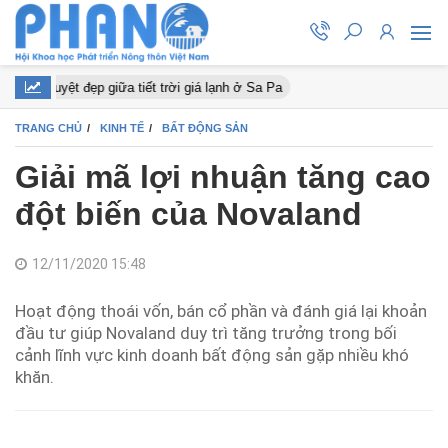
ào nở tuyệt đẹp giữa tiết trời giá lạnh ở Sa Pa
TRANG CHỦ
KINH TẾ
BẤT ĐỘNG SẢN
Giải mã lợi nhuận tăng cao
đột biến của Novaland
12/11/2020 15:48
Hoạt động thoái vốn, bán cổ phần và đánh giá lại khoản
đầu tư giúp Novaland duy trì tăng trưởng trong bối
cảnh lĩnh vực kinh doanh bất động sản gặp nhiều khó
khăn.