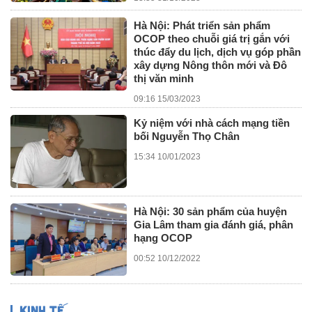
Hà Nội: Phát triển sản phẩm
OCOP theo chuỗi giá trị gắn với
thúc đẩy du lịch, dịch vụ góp phần
xây dựng Nông thôn mới và Đô
thị văn minh
09:16 15/03/2023
Kỷ niệm với nhà cách mạng tiền
bối Nguyễn Thọ Chân
15:34 10/01/2023
Hà Nội: 30 sản phẩm của huyện
Gia Lâm tham gia đánh giá, phân
hạng OCOP
00:52 10/12/2022
KINH TẾ