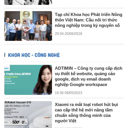
Tạp chí Khoa học Phát triển Nông
thôn Việt Nam: Cầu nối tri thức
nông nghiệp trong kỷ nguyên số
20:34 20/06/2026
KHOA HỌC - CÔNG NGHỆ
ADTIMIN – Công ty cung cấp dịch
vụ thiết kế website, quảng cáo
google, dịch vụ email doanh
nghiệp Google workspace
16:36 09/05/2023
Xiaomi ra mắt loạt robot hút bụi
cao cấp thế hệ mới nâng tầm
chuẩn sống thông minh của
người Việt