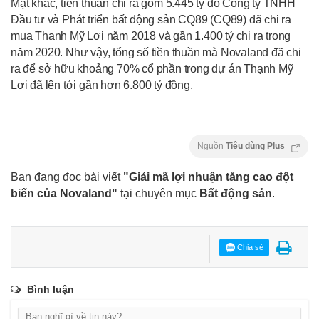
Mặt khác, tiền thuần chi ra gồm 5.445 tỷ do Công ty TNHH
Đầu tư và Phát triển bất động sản CQ89 (CQ89) đã chi ra
mua Thạnh Mỹ Lợi năm 2018 và gần 1.400 tỷ chi ra trong
năm 2020. Như vậy, tổng số tiền thuần mà Novaland đã chi
ra để sở hữu khoảng 70% cổ phần trong dự án Thạnh Mỹ
Lợi đã lên tới gần hơn 6.800 tỷ đồng.
Nguồn
Tiêu dùng Plus
Bạn đang đọc bài viết
"Giải mã lợi nhuận tăng cao đột
biến của Novaland"
tại chuyên mục
Bất động sản
.
Chia sẻ
Bình luận