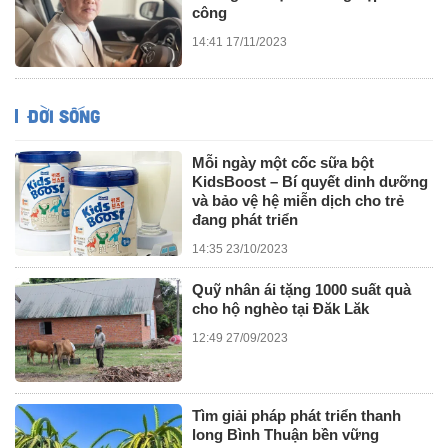
công
14:41 17/11/2023
ĐỜI SỐNG
Mỗi ngày một cốc sữa bột
KidsBoost – Bí quyết dinh dưỡng
và bảo vệ hệ miễn dịch cho trẻ
đang phát triển
14:35 23/10/2023
Quỹ nhân ái tặng 1000 suất quà
cho hộ nghèo tại Đăk Lăk
12:49 27/09/2023
Tìm giải pháp phát triển thanh
long Bình Thuận bền vững