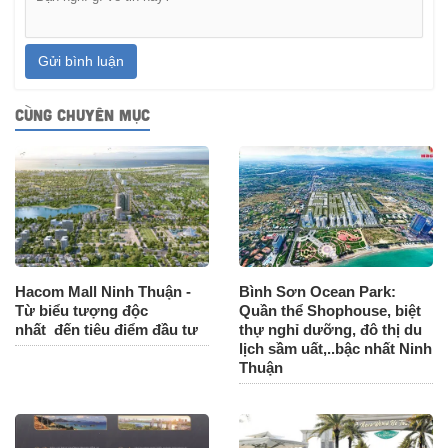
Gửi bình luận
CÙNG CHUYÊN MỤC
Hacom Mall Ninh Thuận -
Bình Sơn Ocean Park:
Từ biểu tượng độc
Quần thể Shophouse, biệt
nhất đến tiêu điểm đầu tư
thự nghỉ dưỡng, đô thị du
lịch sầm uất,..bậc nhất Ninh
Thuận