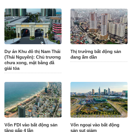
Dự án Khu đô thị Nam Thái
Thị trường bất động sản
(Thái Nguyên): Chủ trương
đang ấm dần
chưa xong, mặt bằng đã
giải tỏa
Vốn FDI vào bất động sản
Vốn ngoại vào bất động
tăng gấp 4 lần
sản sụt giảm