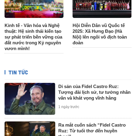
Kinh tế - Văn hóa và Nghệ
Hội Diễn Dân vũ Quốc tế
thuật: Hệ sinh thái kiến tạo
2025: Xã Hưng Đạo (Hà
sự phát triển bền vững của
Nội) lên ngôi vô địch toàn
đất nước trong Kỷ nguyên
đoàn
vươn mình!
TIN TỨC
Di sản của Fidel Castro Ruz:
Tượng đài lịch sử, tư tưởng nhân
văn và khát vọng vĩnh hằng
1 ngày trước
Ra mắt cuốn sách “Fidel Castro
Ruz: Từ tuổi thơ đến huyền