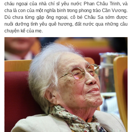
cháu ngoại của nhà chí sĩ yêu nước Phan Châu Trinh, và
cha là con của một nghĩa binh trong phong trào Cần Vương.
Dù chưa từng gặp ông ngoại, cô bé Châu Sa sớm được
nuôi dưỡng tình yêu quê hương, đất nước qua những câu
chuyện kể của mẹ.