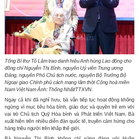
Tổng Bí thư Tô Lâm trao danh hiệu Anh hùng Lao động cho
đồng chí Nguyễn Thị Bình, nguyên Uỷ viên Trung ương
Đảng, nguyên Phó Chủ tịch nước, nguyên Bộ Trưởng Bộ
Ngoại giao Chính phủ cách mạng lâm thời Cộng hoà miền
Nam Việt Nam Ảnh: Thống Nhất/TTXVN.
Ngay cả khi đã nghỉ hưu, bà vẫn tiếp tục hoạt động không
ngừng vì mục tiêu hòa bình, giáo dục và quyền trẻ em với
vai trò Chủ tịch Quỹ Hòa bình và Phát triển Việt Nam. Bà
xuất hiện trên nhiều diễn đàn quốc tế, truyền cảm hứng cho
hàng triệu người trên khắp thế giới.
Bà Nguyễn Thị Bình không chỉ xứng đáng với Huân