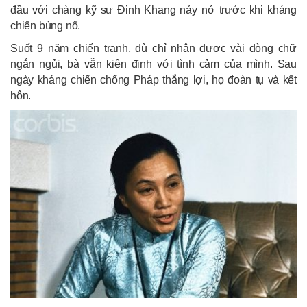
đầu với chàng kỹ sư Đinh Khang nảy nở trước khi kháng
chiến bùng nổ.
Suốt 9 năm chiến tranh, dù chỉ nhận được vài dòng chữ
ngắn ngủi, bà vẫn kiên định với tình cảm của mình. Sau
ngày kháng chiến chống Pháp thắng lợi, họ đoàn tụ và kết
hôn.