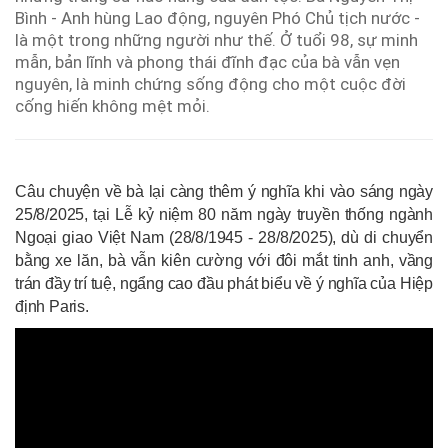
Bình - Anh hùng Lao động, nguyên Phó Chủ tịch nước -
là một trong những người như thế. Ở tuổi 98, sự minh
mẫn, bản lĩnh và phong thái đĩnh đạc của bà vẫn vẹn
nguyên, là minh chứng sống động cho một cuộc đời
cống hiến không mệt mỏi.
Câu chuyện về bà lại càng thêm ý nghĩa khi vào sáng ngày
25/8/2025, tại Lễ kỷ niệm 80 năm ngày truyền thống ngành
Ngoại giao Việt Nam (28/8/1945 - 28/8/2025), dù di chuyển
bằng xe lăn, bà vẫn kiên cường với đôi mắt tinh anh, vầng
trán đầy trí tuệ, ngẩng cao đầu phát biểu về ý nghĩa của Hiệp
định Paris.