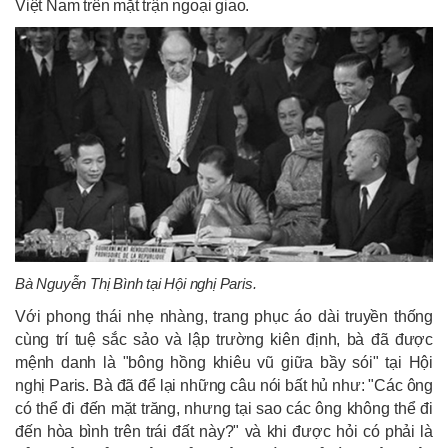
Việt Nam trên mặt trận ngoại giao.
Bà Nguyễn Thị Bình tại Hội nghị Paris.
Với phong thái nhẹ nhàng, trang phục áo dài truyền thống
cùng trí tuệ sắc sảo và lập trường kiên định, bà đã được
mệnh danh là "bông hồng khiêu vũ giữa bầy sói" tại Hội
nghị Paris. Bà đã để lại những câu nói bất hủ như: "Các ông
có thể đi đến mặt trăng, nhưng tại sao các ông không thể đi
đến hòa bình trên trái đất này?" và khi được hỏi có phải là