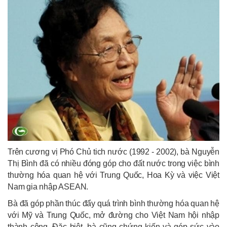
Trên cương vị Phó Chủ tich nước (1992 - 2002), bà Nguyễn
Thị Bình đã có nhiều đóng góp cho đất nước trong việc bình
thường hóa quan hệ với Trung Quốc, Hoa Kỳ và việc Việt
Nam gia nhập ASEAN.
Bà đã góp phần thúc đẩy quá trình bình thường hóa quan hệ
với Mỹ và Trung Quốc, mở đường cho Việt Nam hội nhập
thành công. Đặc biệt, bà cũng chứng kiến và góp sức vào