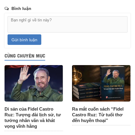
Bình luận
Gửi bình luận
CÙNG CHUYÊN MỤC
Di sản của Fidel Castro
Ra mắt cuốn sách “Fidel
Ruz: Tượng đài lịch sử, tư
Castro Ruz: Từ tuổi thơ
tưởng nhân văn và khát
đến huyền thoại”
vọng vĩnh hằng