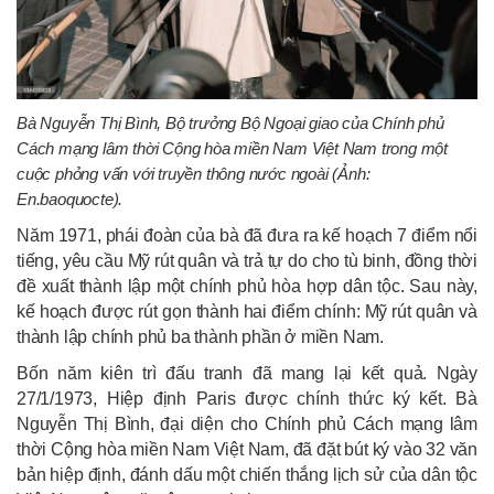
Bà Nguyễn Thị Bình, Bộ trưởng Bộ Ngoại giao của Chính phủ
Cách mạng lâm thời Cộng hòa miền Nam Việt Nam trong một
cuộc phỏng vấn với truyền thông nước ngoài (Ảnh:
En.baoquocte).
Năm 1971, phái đoàn của bà đã đưa ra kế hoạch 7 điểm nổi
tiếng, yêu cầu Mỹ rút quân và trả tự do cho tù binh, đồng thời
đề xuất thành lập một chính phủ hòa hợp dân tộc. Sau này,
kế hoạch được rút gọn thành hai điểm chính: Mỹ rút quân và
thành lập chính phủ ba thành phần ở miền Nam.
Bốn năm kiên trì đấu tranh đã mang lại kết quả. Ngày
27/1/1973, Hiệp định Paris được chính thức ký kết. Bà
Nguyễn Thị Bình, đại diện cho Chính phủ Cách mạng lâm
thời Cộng hòa miền Nam Việt Nam, đã đặt bút ký vào 32 văn
bản hiệp định, đánh dấu một chiến thắng lịch sử của dân tộc