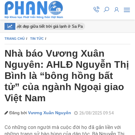
nở tuyệt đẹp giữa tiết trời giá lạnh ở Sa Pa
TRANG CHỦ
TIN TỨC
Nhà báo Vương Xuân
Nguyên: AHLĐ Nguyễn Thị
Bình là “bông hồng bất
tử” của ngành Ngoại giao
Việt Nam
Đăng bởi
Vương Xuân Nguyên
26/08/2025 09:54
Có những con người mà cuộc đời họ đã gắn liền với
những trang sử hào hùng của dân tộc. Bà Nguyễn Thị