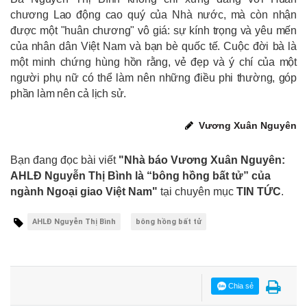
chương Lao động cao quý của Nhà nước, mà còn nhận
được một "huân chương" vô giá: sự kính trọng và yêu mến
của nhân dân Việt Nam và bạn bè quốc tế. Cuộc đời bà là
một minh chứng hùng hồn rằng, vẻ đẹp và ý chí của một
người phụ nữ có thể làm nên những điều phi thường, góp
phần làm nên cả lịch sử.
Vương Xuân Nguyên
Bạn đang đọc bài viết
"Nhà báo Vương Xuân Nguyên:
AHLĐ Nguyễn Thị Bình là “bông hồng bất tử” của
ngành Ngoại giao Việt Nam"
tại chuyên mục
TIN TỨC
.
AHLĐ Nguyễn Thị Bình
bông hồng bất tử
Chia sẻ