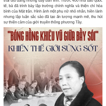
thái dịu dàng nhưng đầy bản lĩnh. Trước 400 nhà báo quốc
tế, bà đã trình bày lập trường chính nghĩa và thiện chí hòa
bình của Mặt trận. Hình ảnh một phụ nữ nhỏ nhắn, hiền lành
nhưng lập luận sắc sảo đã tạo ấn tượng mạnh mẽ, thu hút
sự thiện cảm của giới truyền thông phương Tây.