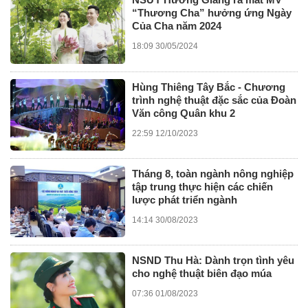
“Thương Cha” hưởng ứng Ngày
Của Cha năm 2024
18:09 30/05/2024
Hùng Thiêng Tây Bắc - Chương
trình nghệ thuật đặc sắc của Đoàn
Văn công Quân khu 2
22:59 12/10/2023
Tháng 8, toàn ngành nông nghiệp
tập trung thực hiện các chiến
lược phát triển ngành
14:14 30/08/2023
NSND Thu Hà: Dành trọn tình yêu
cho nghệ thuật biên đạo múa
07:36 01/08/2023