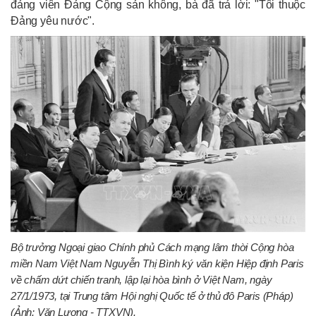
đảng viên Đảng Cộng sản không, bà đã trả lời: "Tôi thuộc
Đảng yêu nước".
Bộ trưởng Ngoại giao Chính phủ Cách mạng lâm thời Cộng hòa
miền Nam Việt Nam Nguyễn Thị Bình ký văn kiện Hiệp định Paris
về chấm dứt chiến tranh, lập lại hòa bình ở Việt Nam, ngày
27/1/1973, tại Trung tâm Hội nghị Quốc tế ở thủ đô Paris (Pháp)
(Ảnh: Văn Lượng - TTXVN).