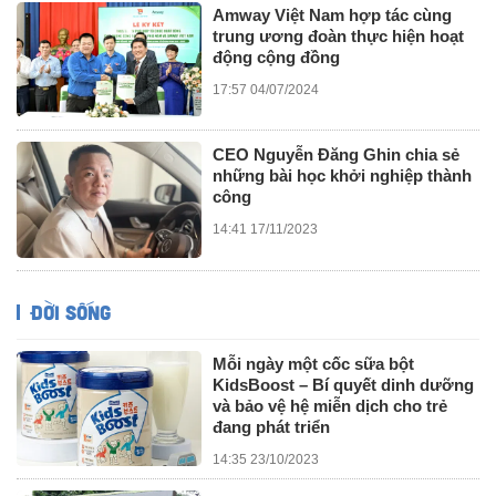
Amway Việt Nam hợp tác cùng
trung ương đoàn thực hiện hoạt
động cộng đồng
17:57 04/07/2024
CEO Nguyễn Đăng Ghin chia sẻ
những bài học khởi nghiệp thành
công
14:41 17/11/2023
ĐỜI SỐNG
Mỗi ngày một cốc sữa bột
KidsBoost – Bí quyết dinh dưỡng
và bảo vệ hệ miễn dịch cho trẻ
đang phát triển
14:35 23/10/2023