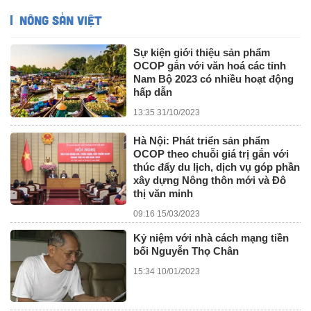
NÔNG SẢN VIỆT
Sự kiện giới thiệu sản phẩm
OCOP gắn với văn hoá các tỉnh
Nam Bộ 2023 có nhiều hoạt động
hấp dẫn
13:35 31/10/2023
Hà Nội: Phát triển sản phẩm
OCOP theo chuỗi giá trị gắn với
thúc đẩy du lịch, dịch vụ góp phần
xây dựng Nông thôn mới và Đô
thị văn minh
09:16 15/03/2023
Kỷ niệm với nhà cách mạng tiền
bối Nguyễn Thọ Chân
15:34 10/01/2023