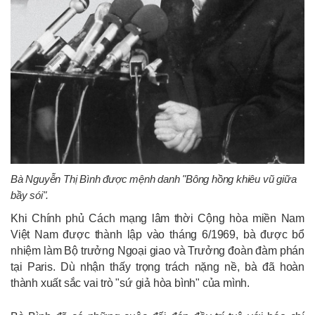
Bà Nguyễn Thị Bình được mệnh danh "Bông hồng khiêu vũ giữa
bầy sói".
Khi Chính phủ Cách mạng lâm thời Cộng hòa miền Nam
Việt Nam được thành lập vào tháng 6/1969, bà được bổ
nhiệm làm Bộ trưởng Ngoại giao và Trưởng đoàn đàm phán
tại Paris. Dù nhận thấy trọng trách nặng nề, bà đã hoàn
thành xuất sắc vai trò "sứ giả hòa bình" của mình.