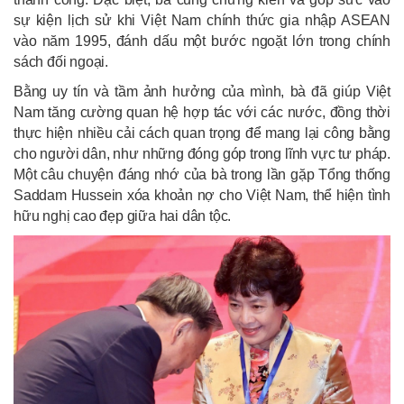
sự kiện lịch sử khi Việt Nam chính thức gia nhập ASEAN
vào năm 1995, đánh dấu một bước ngoặt lớn trong chính
sách đối ngoại.
Bằng uy tín và tầm ảnh hưởng của mình, bà đã giúp Việt
Nam tăng cường quan hệ hợp tác với các nước, đồng thời
thực hiện nhiều cải cách quan trọng để mang lại công bằng
cho người dân, như những đóng góp trong lĩnh vực tư pháp.
Một câu chuyện đáng nhớ của bà trong lần gặp Tổng thống
Saddam Hussein xóa khoản nợ cho Việt Nam, thể hiện tình
hữu nghị cao đẹp giữa hai dân tộc.