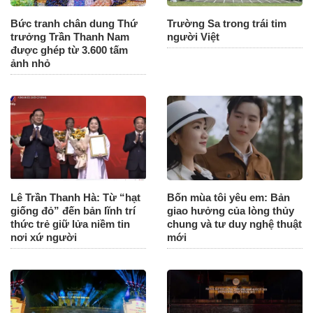
Bức tranh chân dung Thứ
Trường Sa trong trái tim
trưởng Trần Thanh Nam
người Việt
được ghép từ 3.600 tấm
ảnh nhỏ
Lê Trần Thanh Hà: Từ “hạt
Bốn mùa tôi yêu em: Bản
giống đỏ” đến bản lĩnh trí
giao hưởng của lòng thủy
thức trẻ giữ lửa niềm tin
chung và tư duy nghệ thuật
nơi xứ người
mới