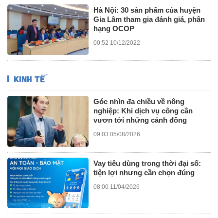
Hà Nội: 30 sản phẩm của huyện
Gia Lâm tham gia đánh giá, phân
hạng OCOP
00:52 10/12/2022
KINH TẾ
Góc nhìn đa chiều về nông
nghiệp: Khi dịch vụ công cần
vươn tới những cánh đồng
09:03 05/08/2026
Vay tiêu dùng trong thời đại số:
tiện lợi nhưng cần chọn đúng
08:00 11/04/2026