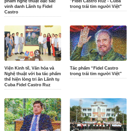
phẩm nghệ thuật đặc sắc
"Fidel Castro Ruz - Cuba
vinh danh Lãnh tụ Fidel
trong trái tim người Việt"
Castro
Viện Kinh tế, Văn hóa và
Tác phẩm “Fidel Castro
Nghệ thuật với ba tác phẩm
trong trái tim người Việt”
thể hiện lòng tri ân Lãnh tụ
Cuba Fidel Castro Ruz