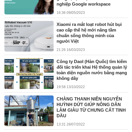
nghiệp Google workspace
16:36 09/05/2023
Xiaomi ra mắt loạt robot hút bụi
cao cấp thế hệ mới nâng tầm
chuẩn sống thông minh của
người Việt
21:26 16/03/2023
Công ty Daol (Hàn Quốc) tìm kiếm
đối tác triển khai Hệ thống quản lý
toàn diện nguồn nước bằng mạng
không dây
19:58 13/10/2022
CHÀNG THANH NIÊN NGUYỄN
HUỲNH DỨT GIÚP NÔNG DÂN
LÀM GIÀU TỪ CHƯNG CẤT TINH
DẦU
13:31 28/07/2022