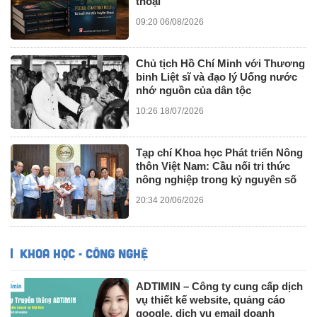
thoại”
09:20 06/08/2026
Chủ tịch Hồ Chí Minh với Thương
binh Liệt sĩ và đạo lý Uống nước
nhớ nguồn của dân tộc
10:26 18/07/2026
Tạp chí Khoa học Phát triển Nông
thôn Việt Nam: Cầu nối tri thức
nông nghiệp trong kỷ nguyên số
20:34 20/06/2026
KHOA HỌC - CÔNG NGHỆ
ADTIMIN – Công ty cung cấp dịch
vụ thiết kế website, quảng cáo
google, dịch vụ email doanh