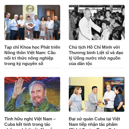
Tạp chí Khoa học Phát triển
Chủ tịch Hồ Chí Minh với
Nông thôn Việt Nam: Cầu
Thương binh Liệt sĩ và đạo
nối tri thức nông nghiệp
lý Uống nước nhớ nguồn
trong kỷ nguyên số
của dân tộc
Tình hữu nghị Việt Nam –
Đại sứ quán Cuba tại Việt
Cuba kết tinh trong tác
Nam tiếp nhận tác phẩm