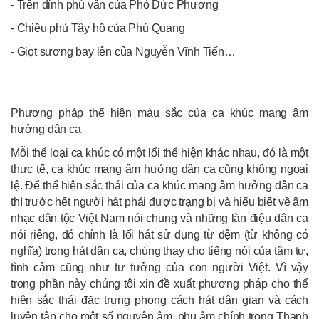
- Trên đỉnh phù vân của Phó Đức Phương
- Chiều phủ Tây hồ của Phú Quang
- Giọt sương bay lên của Nguyễn Vĩnh Tiến…
Phương pháp thể hiện màu sắc của ca khúc mang âm
hưởng dân ca
Mỗi thể loại ca khúc có một lối thể hiện khác nhau, đó là một
thực tế, ca khúc mang âm hưởng dân ca cũng không ngoại
lệ. Để thể hiện sắc thái của ca khúc mang âm hưởng dân ca
thì trước hết người hát phải được trạng bị và hiểu biết về âm
nhạc dân tộc Việt Nam nói chung và những làn điệu dân ca
nói riêng, đó chính là lối hát sử dụng từ đệm (từ không có
nghĩa) trong hát dân ca, chúng thay cho tiếng nói của tâm tư,
tình cảm cũng như tư tưởng của con người Việt. Vì vậy
trong phần này chúng tôi xin đề xuất phương pháp cho thể
hiện sắc thái đặc trưng phong cách hát dân gian và cách
luyện tập cho một số nguyên âm, phụ âm chính trong Thanh