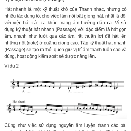
Hát nhanh là một kỹ thuật khó của Thanh nhạc, nhưng có
nhiều tác dụng tốt cho việc làm nổi bật giọng hát, nhất là đối
với việc hát các ca khúc mang âm hưởng dân ca. Vì sử
dụng kỹ thuật hát nhanh (Passage) với đặc điểm là hát gọn
âm, nhanh như lướt qua các âm, rất thuận lợi để hát lên
những nốt (note) ở quãng giọng cao. Tập kỹ thuật hát nhanh
(Passage) sẽ tạo ra thói quen giữ vị trí âm thanh luôn cao và
đúng, hoạt động kiểm soát sẽ được nâng lên.
Ví dụ 2
Cũng như việc sử dụng nguyên âm luyện thanh các bài