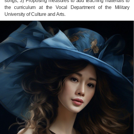
songs; 3) Proposing measures to add teaching materials to
the curriculum at the Vocal Department of the Military
University of Culture and Arts.