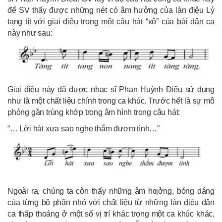
để SV thấy được những nét có âm hưởng của làn điệu Lý
tang tít với giai điệu trong một câu hát “xô” của bài dân ca
này như sau:
Giai điệu này đã được nhạc sĩ Phan Huỳnh Điểu sử dụng
như là một chất liệu chính trong ca khúc. Trước hết là sự mô
phỏng gần trùng khớp trong âm hình trong câu hát:
“… Lời hát xưa sao nghe thắm đượm tình…”
Ngoài ra, chúng ta còn thấy những âm hƣởng, bóng dáng
của từng bộ phận nhỏ với chất liệu từ những làn điệu dân
ca thấp thoáng ở một số vị trí khác trong một ca khúc khác,