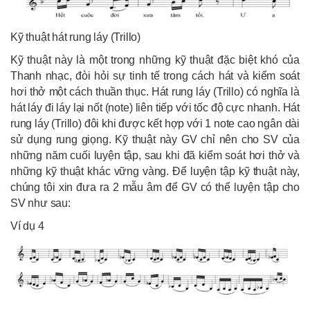
Kỹ thuật hát rung láy (Trillo)
Kỹ thuật này là một trong những kỹ thuật đặc biệt khó của
Thanh nhạc, đòi hỏi sự tinh tế trong cách hát và kiểm soát
hơi thở một cách thuần thục. Hát rung láy (Trillo) có nghĩa là
hát láy đi láy lại nốt (note) liên tiếp với tốc độ cực nhanh. Hát
rung láy (Trillo) đôi khi được kết hợp với 1 note cao ngân dài
sử dụng rung giọng. Kỹ thuật này GV chỉ nên cho SV của
những năm cuối luyện tập, sau khi đã kiểm soát hơi thở và
những kỹ thuật khác vững vàng. Để luyện tập kỹ thuật này,
chúng tôi xin đưa ra 2 mẫu âm để GV có thể luyện tập cho
SV như sau:
Ví dụ 4