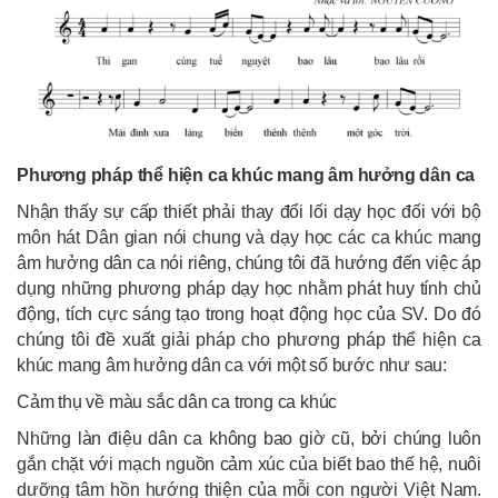
Phương pháp thể hiện ca khúc mang âm hưởng dân ca
Nhận thấy sự cấp thiết phải thay đổi lối dạy học đối với bộ
môn hát Dân gian nói chung và dạy học các ca khúc mang
âm hưởng dân ca nói riêng, chúng tôi đã hướng đến việc áp
dụng những phương pháp dạy học nhằm phát huy tính chủ
động, tích cực sáng tạo trong hoạt động học của SV. Do đó
chúng tôi đề xuất giải pháp cho phương pháp thể hiện ca
khúc mang âm hưởng dân ca với một số bước như sau:
Cảm thụ về màu sắc dân ca trong ca khúc
Những làn điệu dân ca không bao giờ cũ, bởi chúng luôn
gắn chặt với mạch nguồn cảm xúc của biết bao thế hệ, nuôi
dưỡng tâm hồn hướng thiện của mỗi con người Việt Nam.