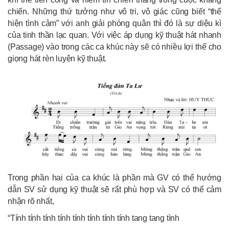
chiến. Những thứ tưởng như vô tri, vô giác cũng biết “thể
hiện tình cảm” với anh giải phóng quân thì đó là sự diệu kì
của tinh thần lạc quan. Với việc áp dụng kỹ thuật hát nhanh
(Passage) vào trong các ca khúc này sẽ có nhiều lợi thế cho
giọng hát rèn luyện kỹ thuật.
Trong phần hai của ca khúc là phần mà GV có thể hướng
dẫn SV sử dụng kỹ thuật sẽ rất phù hợp và SV có thể cảm
nhận rõ nhất,
“Tính tính tính tính tính tính tính tính tang tang tình