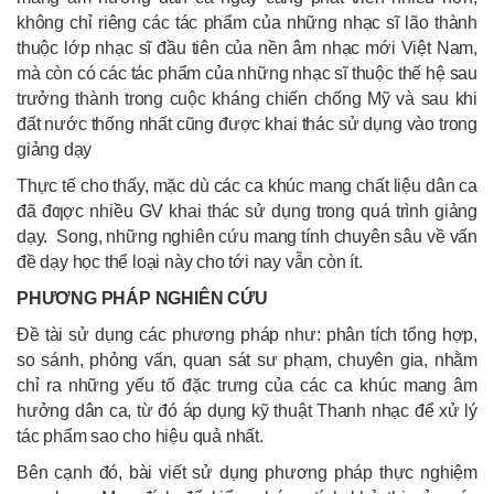
không chỉ riêng các tác phẩm của những nhạc sĩ lão thành
thuộc lớp nhạc sĩ đầu tiên của nền âm nhạc mới Việt Nam,
mà còn có các tác phẩm của những nhạc sĩ thuộc thế hệ sau
trưởng thành trong cuộc kháng chiến chống Mỹ và sau khi
đất nước thống nhất cũng được khai thác sử dụng vào trong
giảng dạy
Thực tế cho thấy, mặc dù các ca khúc mang chất liệu dân ca
đã đƣợc nhiều GV khai thác sử dụng trong quá trình giảng
dạy. Song, những nghiên cứu mang tính chuyên sâu về vấn
đề dạy học thể loại này cho tới nay vẫn còn ít.
PHƯƠNG PHÁP NGHIÊN CỨU
Đề tài sử dụng các phương pháp như: phân tích tổng hợp,
so sánh, phỏng vấn, quan sát sư phạm, chuyên gia, nhằm
chỉ ra những yếu tố đặc trưng của các ca khúc mang âm
hưởng dân ca, từ đó áp dụng kỹ thuật Thanh nhạc để xử lý
tác phẩm sao cho hiệu quả nhất.
Bên cạnh đó, bài viết sử dụng phương pháp thực nghiệm