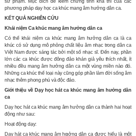
sư phạm. Mục đích để kiểm chứng tính khả thi của các
phương pháp dạy học ca khúc mang âm hưởng dân ca.
KẾT QUẢ NGHIÊN CỨU
Khái niệm Ca khúc mang âm hưởng dân ca
Có thể khái niệm ca khúc mang âm hưởng dân ca là ca
khúc có sử dụng mô phỏng chất liệu âm nhạc trong dân ca
Việt Nam được sáng tác bởi một số nhạc sĩ. Đến nay, phần
lớn các ca khúc được đông đảo khán giả yêu thích nhất, ít
nhiều đều mang âm hưởng dân ca một vùng miền nào đó.
Những ca khúc thể loại này cũng góp phần làm đời sống âm
nhạc thêm phong phú và độc đáo.
Giới thiệu về Dạy học hát ca khúc mang âm hưởng dân
ca
Dạy học hát ca khúc mang âm hưởng dân ca thành hai hoạt
động như sau:
Hoạt động dạy:
Dạy hát ca khúc mang âm hƣởng dân ca được hiểu là một