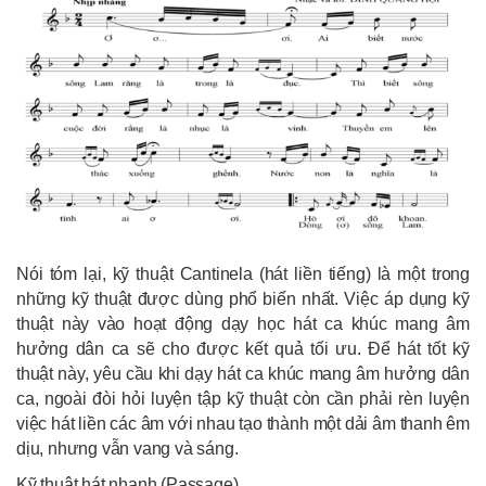
Nói tóm lại, kỹ thuật Cantinela (hát liền tiếng) là một trong
những kỹ thuật được dùng phổ biến nhất. Việc áp dụng kỹ
thuật này vào hoạt động dạy học hát ca khúc mang âm
hưởng dân ca sẽ cho được kết quả tối ưu. Để hát tốt kỹ
thuật này, yêu cầu khi dạy hát ca khúc mang âm hưởng dân
ca, ngoài đòi hỏi luyện tập kỹ thuật còn cần phải rèn luyện
việc hát liền các âm với nhau tạo thành một dải âm thanh êm
dịu, nhưng vẫn vang và sáng.
Kỹ thuật hát nhanh (Passage)