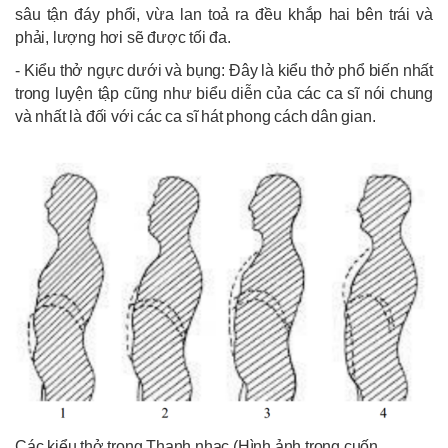
sâu tận đáy phổi, vừa lan toả ra đều khắp hai bên trái và
phải, lượng hơi sẽ được tối đa.
- Kiểu thở ngực dưới và bụng: Đây là kiểu thở phổ biến nhất
trong luyện tập cũng như biểu diễn của các ca sĩ nói chung
và nhất là đối với các ca sĩ hát phong cách dân gian.
Các kiểu thở trong Thanh nhạc (Hình ảnh trong cuốn