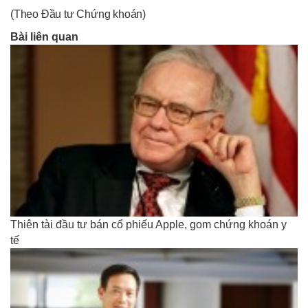
(Theo Đầu tư Chứng khoán)
Bài liên quan
Thiên tài đầu tư bán cổ phiếu Apple, gom chứng khoán y
tế