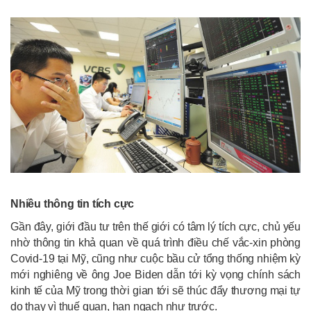
Nhiều thông tin tích cực
Gần đây, giới đầu tư trên thế giới có tâm lý tích cực, chủ yếu
nhờ thông tin khả quan về quá trình điều chế vắc-xin phòng
Covid-19 tại Mỹ, cũng như cuộc bầu cử tổng thống nhiệm kỳ
mới nghiêng về ông Joe Biden dẫn tới kỳ vọng chính sách
kinh tế của Mỹ trong thời gian tới sẽ thúc đẩy thương mại tự
do thay vì thuế quan, hạn ngạch như trước.