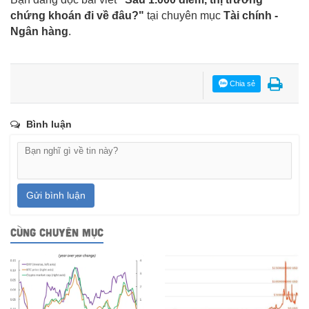
chứng khoán đi về đâu?"
tại chuyên mục
Tài chính -
Ngân hàng
.
Chia sẻ
Bình luận
Gửi bình luận
CÙNG CHUYÊN MỤC