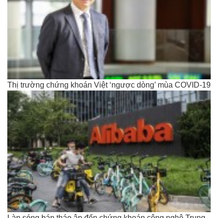
Thị trường chứng khoán Việt ‘ngược dòng’ mùa COVID-19
Làn sóng bán tháo ập đến chứng khoán công nghệ Trung