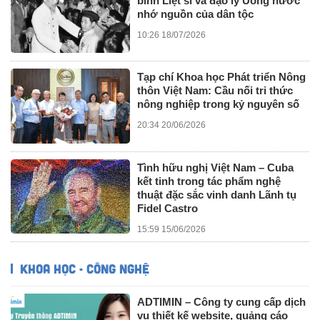
binh Liệt sĩ và đạo lý Uống nước
nhớ nguồn của dân tộc
10:26 18/07/2026
Tạp chí Khoa học Phát triển Nông
thôn Việt Nam: Cầu nối tri thức
nông nghiệp trong kỷ nguyên số
20:34 20/06/2026
Tình hữu nghị Việt Nam – Cuba
kết tinh trong tác phẩm nghệ
thuật đặc sắc vinh danh Lãnh tụ
Fidel Castro
15:59 15/06/2026
KHOA HỌC - CÔNG NGHỆ
ADTIMIN – Công ty cung cấp dịch
vụ thiết kế website, quảng cáo