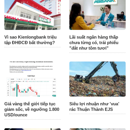
Vì sao Kienlongbank triệu
Lãi suất ngân hàng thấp
tập ĐHĐCĐ bất thường?
chưa từng có, trái phiếu
"đắt như tôm tươi"
Giá vàng thế giới tiếp tục
Siêu lợi nhuận như 'vua’
giảm sốc, về ngưỡng 1.800
rác Thuận Thành EJS
USD/ounce