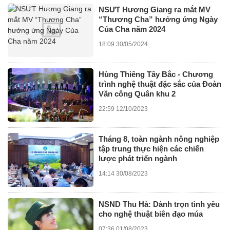
NSƯT Hương Giang ra mắt MV
“Thương Cha” hưởng ứng Ngày
Của Cha năm 2024
18:09 30/05/2024
Hùng Thiêng Tây Bắc - Chương
trình nghệ thuật đặc sắc của Đoàn
Văn công Quân khu 2
22:59 12/10/2023
Tháng 8, toàn ngành nông nghiệp
tập trung thực hiện các chiến
lược phát triển ngành
14:14 30/08/2023
NSND Thu Hà: Dành trọn tình yêu
cho nghệ thuật biên đạo múa
07:36 01/08/2023