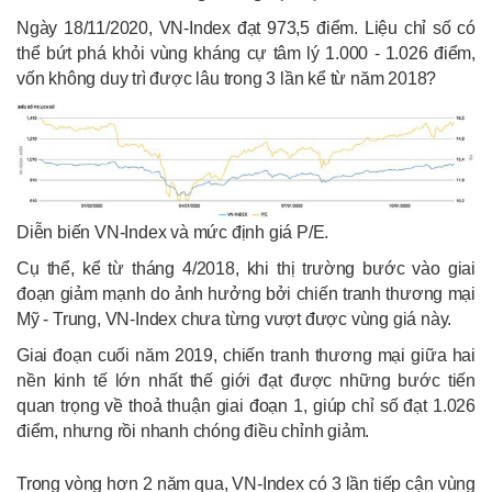
Ngày 18/11/2020, VN-Index đạt 973,5 điểm. Liệu chỉ số có
thể bứt phá khỏi vùng kháng cự tâm lý 1.000 - 1.026 điểm,
vốn không duy trì được lâu trong 3 lần kể từ năm 2018?
Diễn biến VN-Index và mức định giá P/E.
Cụ thể, kể từ tháng 4/2018, khi thị trường bước vào giai
đoạn giảm mạnh do ảnh hưởng bởi chiến tranh thương mại
Mỹ - Trung, VN-Index chưa từng vượt được vùng giá này.
Giai đoạn cuối năm 2019, chiến tranh thương mại giữa hai
nền kinh tế lớn nhất thế giới đạt được những bước tiến
quan trọng về thoả thuận giai đoạn 1, giúp chỉ số đạt 1.026
điểm, nhưng rồi nhanh chóng điều chỉnh giảm.
Trong vòng hơn 2 năm qua, VN-Index có 3 lần tiếp cận vùng