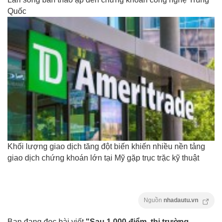
Quốc
Khối lượng giao dịch tăng đột biến khiến nhiều nền tảng
giao dịch chứng khoán lớn tại Mỹ gặp trục trặc kỹ thuật
Nguồn
nhadautu.vn
Bạn đang đọc bài viết
"Sau 1.000 điểm, thị trường