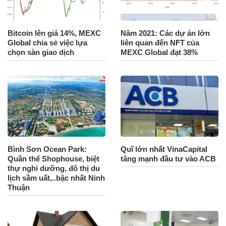
Bitcoin lên giá 14%, MEXC
Năm 2021: Các dự án lớn
Global chia sẻ việc lựa
liên quan đến NFT của
chọn sàn giao dịch
MEXC Global đạt 38%
Bình Sơn Ocean Park:
Quĩ lớn nhất VinaCapital
Quần thể Shophouse, biệt
tăng mạnh đầu tư vào ACB
thự nghỉ dưỡng, đô thị du
lịch sầm uất,..bậc nhất Ninh
Thuận