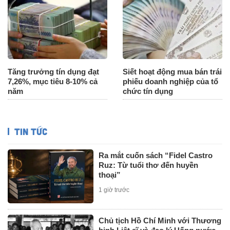
Tăng trưởng tín dụng đạt
Siết hoạt động mua bán trái
7,26%, mục tiêu 8-10% cả
phiếu doanh nghiệp của tổ
năm
chức tín dụng
TIN TỨC
Ra mắt cuốn sách “Fidel Castro
Ruz: Từ tuổi thơ đến huyền
thoại”
1 giờ trước
Chủ tịch Hồ Chí Minh với Thương