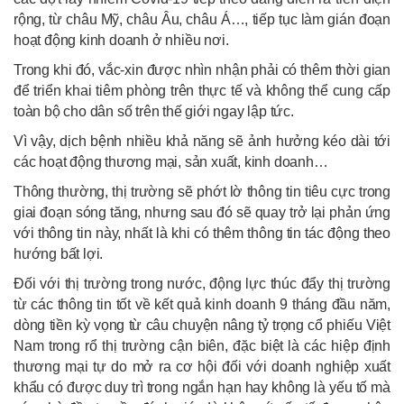
rộng, từ châu Mỹ, châu Âu, châu Á…, tiếp tục làm gián đoạn
hoạt động kinh doanh ở nhiều nơi.
Trong khi đó, vắc-xin được nhìn nhận phải có thêm thời gian
để triển khai tiêm phòng trên thực tế và không thể cung cấp
toàn bộ cho dân số trên thế giới ngay lập tức.
Vì vậy, dịch bệnh nhiều khả năng sẽ ảnh hưởng kéo dài tới
các hoạt động thương mại, sản xuất, kinh doanh…
Thông thường, thị trường sẽ phớt lờ thông tin tiêu cực trong
giai đoạn sóng tăng, nhưng sau đó sẽ quay trở lại phản ứng
với thông tin này, nhất là khi có thêm thông tin tác động theo
hướng bất lợi.
Đối với thị trường trong nước, động lực thúc đẩy thị trường
từ các thông tin tốt về kết quả kinh doanh 9 tháng đầu năm,
dòng tiền kỳ vọng từ câu chuyện nâng tỷ trọng cổ phiếu Việt
Nam trong rổ thị trường cận biên, đặc biệt là các hiệp định
thương mại tự do mở ra cơ hội đối với doanh nghiệp xuất
khẩu có được duy trì trong ngắn hạn hay không là yếu tố mà