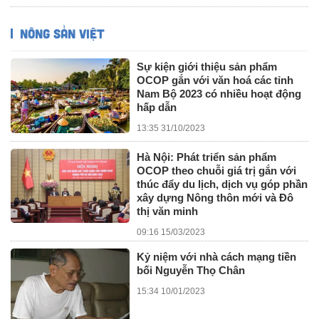
NÔNG SẢN VIỆT
Sự kiện giới thiệu sản phẩm
OCOP gắn với văn hoá các tỉnh
Nam Bộ 2023 có nhiều hoạt động
hấp dẫn
13:35 31/10/2023
Hà Nội: Phát triển sản phẩm
OCOP theo chuỗi giá trị gắn với
thúc đẩy du lịch, dịch vụ góp phần
xây dựng Nông thôn mới và Đô
thị văn minh
09:16 15/03/2023
Kỷ niệm với nhà cách mạng tiền
bối Nguyễn Thọ Chân
15:34 10/01/2023