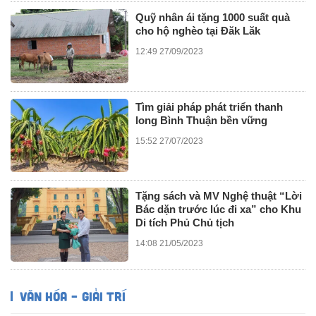
Quỹ nhân ái tặng 1000 suất quà
cho hộ nghèo tại Đăk Lăk
12:49 27/09/2023
Tìm giải pháp phát triển thanh
long Bình Thuận bền vững
15:52 27/07/2023
Tặng sách và MV Nghệ thuật “Lời
Bác dặn trước lúc đi xa” cho Khu
Di tích Phủ Chủ tịch
14:08 21/05/2023
VĂN HÓA – GIẢI TRÍ