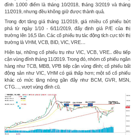
đỉnh 1.000 điểm là tháng 10/2018, tháng 3/2019 và tháng
11/2019, nhưng đều không giữ được thành quả.
Trong đợt tăng giá tháng 11/2019, giá nhiều cổ phiếu bứt
phá từ ngày 1/10 - 6/11/2019, đẩy định giá P/E của thị
trường lên 16,5 lần. Các cổ phiếu trụ tác động tích cực tới thị
trường là VHM, VCB, BID, VIC, VRE…
Hiện tại, những cổ phiếu trụ như VIC, VCB, VRE.. đều tiếp
cận vùng đỉnh tháng 11/2019. Trong đó, nhóm cổ phiếu ngân
hàng như TCB, MBB, VPB tiếp cận vùng đỉnh; cổ phiếu bất
động sản như VIC, VHM có giá thấp hơn; một số cổ phiếu
khác có mức tăng nóng gần đây như BCM, GVR, MSN,
CTG…, vượt vùng đỉnh cũ.