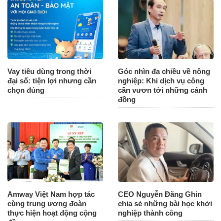
Vay tiêu dùng trong thời
Góc nhìn đa chiều về nông
đại số: tiện lợi nhưng cần
nghiệp: Khi dịch vụ công
chọn đúng
cần vươn tới những cánh
đồng
Amway Việt Nam hợp tác
CEO Nguyễn Đăng Ghin
cùng trung ương đoàn
chia sẻ những bài học khởi
thực hiện hoạt động cộng
nghiệp thành công