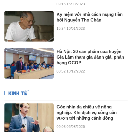
09:16 15/03/2023
Kỷ niệm với nhà cách mạng tiền
bối Nguyễn Thọ Chân
15:34 10/01/2023
Hà Nội: 30 sản phẩm của huyện
Gia Lâm tham gia đánh giá, phân
hạng OCOP
00:52 10/12/2022
KINH TẾ
Góc nhìn đa chiều về nông
nghiệp: Khi dịch vụ công cần
vươn tới những cánh đồng
09:03 05/08/2026