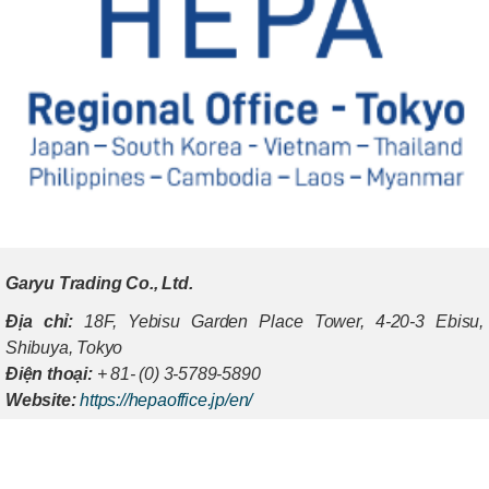
Garyu Trading Co., Ltd.
Địa chỉ:
18F, Yebisu Garden Place Tower, 4-20-3 Ebisu,
Shibuya, Tokyo
Điện thoại:
+ 81- (0) 3-5789-5890
Website:
https://hepaoffice.jp/en/