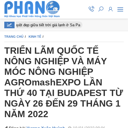
o nở tuyệt đẹp giữa tiết trời giá lạnh ở Sa Pa
TRANG CHỦ
KINH TẾ
TRIỂN LÃM QUỐC TẾ
NÔNG NGHIỆP VÀ MÁY
MÓC NÔNG NGHIỆP
AGROmashEXPO LẦN
THỨ 40 TẠI BUDAPEST TỪ
NGÀY 26 ĐẾN 29 THÁNG 1
NĂM 2022