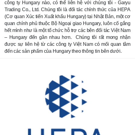
công ty Hungary nào, có thể liên hệ với chúng tôi - Garyu
Trading Co., Ltd. Chúng tôi là đối tác chính thức của HEPA
(Cơ quan Xúc tiến Xuất khẩu Hungary) tại Nhật Bản, một cơ
quan chính phủ thuộc Bộ Ngoại giao Hungary, luôn cố gắng
hết mình như là một tổ chức hỗ trợ các bên đối tác Việt Nam
– Hungary đến gần nhau hơn. Chúng tôi rất mong nhận
được sự liên hệ từ các công ty Việt Nam có mối quan tâm
đến các sản phẩm của Hungary theo thông tin bên dưới.