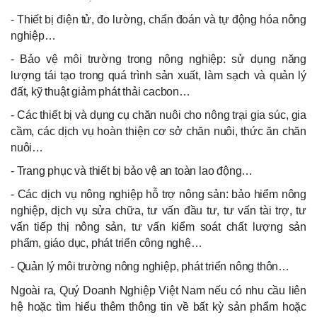
- Thiết bị điện tử, đo lường, chẩn đoán và tự động hóa nông
nghiệp…
- Bảo vệ môi trường trong nông nghiệp: sử dụng năng
lượng tái tạo trong quá trình sản xuất, làm sạch và quản lý
đất, kỹ thuật giảm phát thải cacbon…
- Các thiết bị và dụng cụ chăn nuôi cho nông trại gia súc, gia
cầm, các dịch vụ hoàn thiện cơ sở chăn nuôi, thức ăn chăn
nuôi…
- Trang phục và thiết bị bảo vệ an toàn lao động…
- Các dịch vụ nông nghiệp hỗ trợ nông sản: bảo hiểm nông
nghiệp, dịch vụ sửa chữa, tư vấn đầu tư, tư vấn tài trợ, tư
vấn tiếp thị nông sản, tư vấn kiểm soát chất lượng sản
phẩm, giáo dục, phát triển công nghệ…
- Quản lý môi trường nông nghiệp, phát triển nông thôn…
Ngoài ra, Quý Doanh Nghiệp Việt Nam nếu có nhu cầu liên
hệ hoặc tìm hiểu thêm thông tin về bất kỳ sản phẩm hoặc