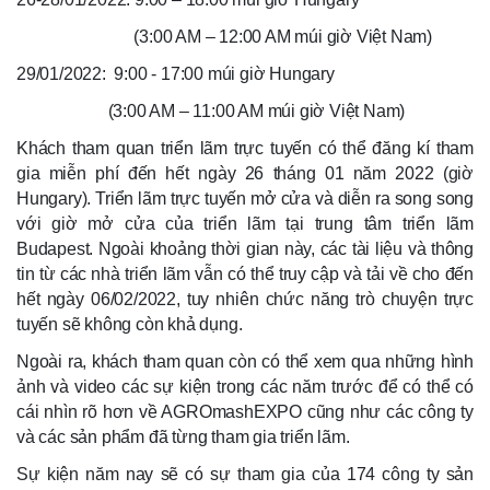
(3:00 AM – 12:00 AM múi giờ Việt Nam)
29/01/2022: 9:00 - 17:00 múi giờ Hungary
(3:00 AM – 11:00 AM múi giờ Việt Nam)
Khách tham quan triển lãm trực tuyến có thể đăng kí tham
gia miễn phí đến hết ngày 26 tháng 01 năm 2022 (giờ
Hungary). Triển lãm trực tuyến mở cửa và diễn ra song song
với giờ mở cửa của triển lãm tại trung tâm triển lãm
Budapest. Ngoài khoảng thời gian này, các tài liệu và thông
tin từ các nhà triển lãm vẫn có thể truy cập và tải về cho đến
hết ngày 06/02/2022, tuy nhiên chức năng trò chuyện trực
tuyến sẽ không còn khả dụng.
Ngoài ra, khách tham quan còn có thể xem qua những hình
ảnh và video các sự kiện trong các năm trước để có thể có
cái nhìn rõ hơn về AGROmashEXPO cũng như các công ty
và các sản phẩm đã từng tham gia triển lãm.
Sự kiện năm nay sẽ có sự tham gia của 174 công ty sản