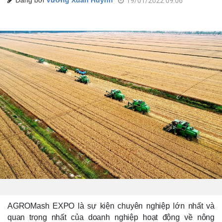
Đăng bởi
Vương Xuân Huỳnh
19/01/2022 09:06
AGROMash EXPO là sự kiện chuyên nghiệp lớn nhất và
quan trọng nhất của doanh nghiệp hoạt động về nông