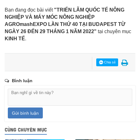
Bạn đang đọc bài viết
"TRIỂN LÃM QUỐC TẾ NÔNG
NGHIỆP VÀ MÁY MÓC NÔNG NGHIỆP
AGROmashEXPO LẦN THỨ 40 TẠI BUDAPEST TỪ
NGÀY 26 ĐẾN 29 THÁNG 1 NĂM 2022"
tại chuyên mục
KINH TẾ
.
Chia sẻ
Bình luận
Gửi bình luận
CÙNG CHUYÊN MỤC