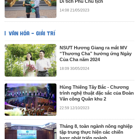
Di tích Phủ Chủ tịch
14:08 21/05/2023
VĂN HÓA – GIẢI TRÍ
NSƯT Hương Giang ra mắt MV
“Thương Cha” hưởng ứng Ngày
Của Cha năm 2024
18:09 30/05/2024
Hùng Thiêng Tây Bắc - Chương
trình nghệ thuật đặc sắc của Đoàn
Văn công Quân khu 2
22:59 12/10/2023
Tháng 8, toàn ngành nông nghiệp
tập trung thực hiện các chiến
lược phát triển ngành