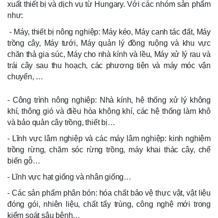
xuất thiết bị và dịch vụ từ Hungary. Với các nhóm sản phẩm
như:
- Máy, thiết bị nông nghiệp: Máy kéo, Máy canh tác đất, Máy
trồng cây, Máy tưới, Máy quản lý đồng ruộng và khu vực
chăn thả gia súc, Máy cho nhà kính và lều, Máy xử lý rau và
trái cây sau thu hoạch, các phương tiện và máy móc vận
chuyển, …
- Công trình nông nghiệp: Nhà kính, hệ thống xử lý không
khí, thông gió và điều hòa không khí, các hệ thống làm khô
và bảo quản cây trồng, thiết bị…
- Lĩnh vực lâm nghiệp và các máy lâm nghiệp: kinh nghiệm
trồng rừng, chăm sóc rừng trồng, máy khai thác cây, chế
biến gỗ…
- Lĩnh vực hạt giống và nhân giống…
- Các sản phẩm phân bón: hóa chất bảo vệ thực vật, vật liệu
đóng gói, nhiên liệu, chất tẩy trùng, công nghệ mới trong
kiểm soát sâu bệnh…