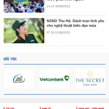
14:14 30/08/2023
NSND Thu Hà: Dành trọn tình yêu
cho nghệ thuật biên đạo múa
07:36 01/08/2023
ĐỐI TÁC
TIN TỨC
KINH TẾ
KHOA HỌC - CÔNG NGHỆ