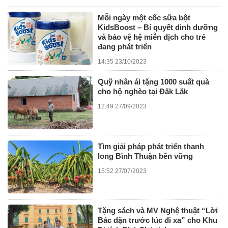
Mỗi ngày một cốc sữa bột
KidsBoost – Bí quyết dinh dưỡng
và bảo vệ hệ miễn dịch cho trẻ
đang phát triển
14:35 23/10/2023
Quỹ nhân ái tặng 1000 suất quà
cho hộ nghèo tại Đăk Lăk
12:49 27/09/2023
Tìm giải pháp phát triển thanh
long Bình Thuận bền vững
15:52 27/07/2023
Tặng sách và MV Nghệ thuật “Lời
Bác dặn trước lúc đi xa” cho Khu