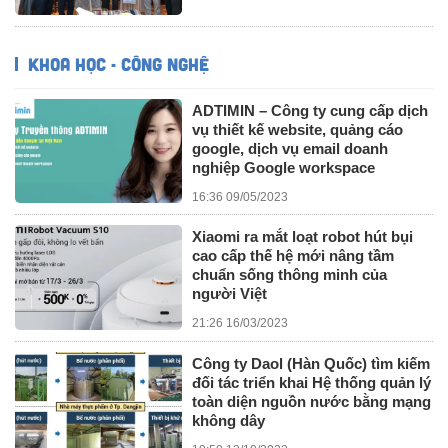
KHOA HỌC - CÔNG NGHỆ
ADTIMIN – Công ty cung cấp dịch
vụ thiết kế website, quảng cáo
google, dịch vụ email doanh
nghiệp Google workspace
16:36 09/05/2023
Xiaomi ra mắt loạt robot hút bụi
cao cấp thế hệ mới nâng tầm
chuẩn sống thông minh của
người Việt
21:26 16/03/2023
Công ty Daol (Hàn Quốc) tìm kiếm
đối tác triển khai Hệ thống quản lý
toàn diện nguồn nước bằng mạng
không dây