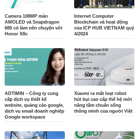
Camera 108MP màn
Internet Computer
AMOLED và Snapdragon
Blockchain và hoạt động
685 có làm nên chuyện với
của ICP HUB VIETNAM quý
Honor X8c
4/2024
ADTIMIN – Công ty cung
Xiaomi ra mắt loạt robot
cấp dịch vụ thiết kế
hút bụi cao cấp thế hệ mới
website, quảng cáo google,
nâng tầm chuẩn sống
dịch vụ email doanh nghiệp
thông minh của người Việt
Google workspace