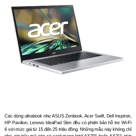
Các dòng ultrabook như ASUS Zenbook, Acer Swift, Dell Inspiron, 
HP Pavilion, Lenovo IdeaPad Slim đều có phiên bản hỗ trợ Wi-Fi 
6 với mức giá từ 15 đến 25 triệu đồng. Những mẫu này không chỉ 