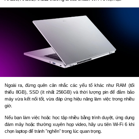
Ngoài ra, đừng quên cân nhắc các yếu tố khác như RAM (tối 
thiểu 8GB), SSD (ít nhất 256GB) và thời lượng pin để đảm bảo 
máy vừa kết nối tốt, vừa đáp ứng hiệu năng làm việc trong nhiều 
giờ.
Nếu bạn làm việc hoặc học tập nhiều bằng trình duyệt, ứng dụng 
đám mây hoặc thường xuyên họp video, hãy ưu tiên Wi-Fi 6 khi 
chọn laptop để tránh "nghẽn" trong lúc quan trọng.