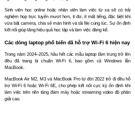
Sinh viên học online hoặc nhân viên làm việc từ xa sẽ có trải 
nghiệm họp trực tuyến mượt hơn, ít đơ, ít mất tiếng, đặc biệt khi 
vừa bật camera, chia sẻ màn hình và tải file cùng lúc. Sự ổn định 
kết nối giúp tăng hiệu quả học tập và làm việc đáng kể.
Các dòng laptop phổ biến đã hỗ trợ Wi-Fi 6 hiện nay
Trong năm 2024–2025, hầu hết các mẫu laptop tầm trung trở lên 
đều đã trang bị chuẩn Wi-Fi 6, bao gồm cả Windows lẫn 
MacBook.
MacBook Air M2, M3 và MacBook Pro từ đời 2022 trở đi đều hỗ 
trợ Wi-Fi 6 hoặc Wi-Fi 6E, cho phép kết nối cực kỳ ổn định khi 
làm việc trên nền tảng đám mây hoặc streaming video độ phân 
giải cao.