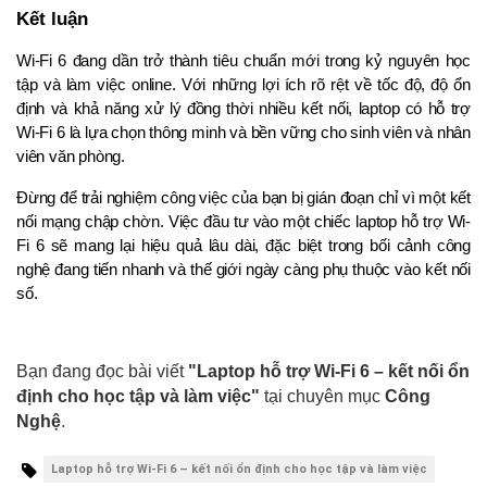
Kết luận
Wi-Fi 6 đang dần trở thành tiêu chuẩn mới trong kỷ nguyên học 
tập và làm việc online. Với những lợi ích rõ rệt về tốc độ, độ ổn 
định và khả năng xử lý đồng thời nhiều kết nối, laptop có hỗ trợ 
Wi-Fi 6 là lựa chọn thông minh và bền vững cho sinh viên và nhân 
viên văn phòng.
Đừng để trải nghiệm công việc của bạn bị gián đoạn chỉ vì một kết 
nối mạng chập chờn. Việc đầu tư vào một chiếc laptop hỗ trợ Wi-
Fi 6 sẽ mang lại hiệu quả lâu dài, đặc biệt trong bối cảnh công 
nghệ đang tiến nhanh và thế giới ngày càng phụ thuộc vào kết nối 
số.
Bạn đang đọc bài viết
"Laptop hỗ trợ Wi-Fi 6 – kết nối ổn
định cho học tập và làm việc"
tại chuyên mục
Công
Nghệ
.
Laptop hỗ trợ Wi-Fi 6 – kết nối ổn định cho học tập và làm việc