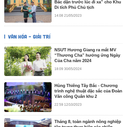
Bác dặn trước lúc đi xa” cho Khu
Di tích Phủ Chủ tịch
14:08 21/05/2023
VĂN HÓA – GIẢI TRÍ
NSƯT Hương Giang ra mắt MV
“Thương Cha” hưởng ứng Ngày
Của Cha năm 2024
18:09 30/05/2024
Hùng Thiêng Tây Bắc - Chương
trình nghệ thuật đặc sắc của Đoàn
Văn công Quân khu 2
22:59 12/10/2023
Tháng 8, toàn ngành nông nghiệp
tập trung thực hiện các chiến