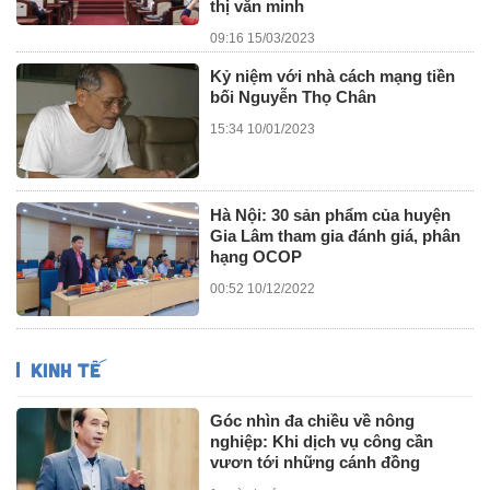
thị văn minh
09:16 15/03/2023
Kỷ niệm với nhà cách mạng tiền
bối Nguyễn Thọ Chân
15:34 10/01/2023
Hà Nội: 30 sản phẩm của huyện
Gia Lâm tham gia đánh giá, phân
hạng OCOP
00:52 10/12/2022
KINH TẾ
Góc nhìn đa chiều về nông
nghiệp: Khi dịch vụ công cần
vươn tới những cánh đồng