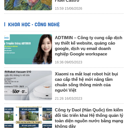
Fidel Castro
15:59 15/06/2026
KHOA HỌC - CÔNG NGHỆ
ADTIMIN – Công ty cung cấp dịch
vụ thiết kế website, quảng cáo
google, dịch vụ email doanh
nghiệp Google workspace
16:36 09/05/2023
Xiaomi ra mắt loạt robot hút bụi
cao cấp thế hệ mới nâng tầm
chuẩn sống thông minh của
người Việt
21:26 16/03/2023
Công ty Daol (Hàn Quốc) tìm kiếm
đối tác triển khai Hệ thống quản lý
toàn diện nguồn nước bằng mạng
không dây