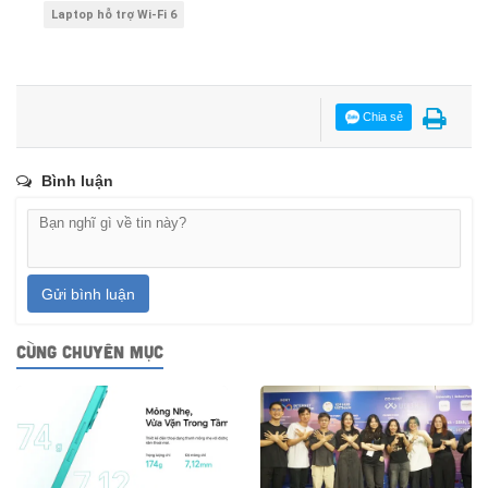
Laptop hỗ trợ Wi-Fi 6
Chia sẻ
Bình luận
Gửi bình luận
CÙNG CHUYÊN MỤC