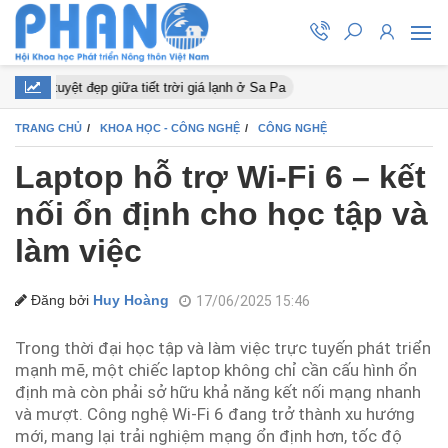
ào nở tuyệt đẹp giữa tiết trời giá lạnh ở Sa Pa
TRANG CHỦ
KHOA HỌC - CÔNG NGHỆ
CÔNG NGHỆ
Laptop hỗ trợ Wi-Fi 6 – kết
nối ổn định cho học tập và
làm việc
Đăng bởi
Huy Hoàng
17/06/2025 15:46
Trong thời đại học tập và làm việc trực tuyến phát triển
mạnh mẽ, một chiếc laptop không chỉ cần cấu hình ổn
định mà còn phải sở hữu khả năng kết nối mạng nhanh
và mượt. Công nghệ Wi-Fi 6 đang trở thành xu hướng
mới, mang lại trải nghiệm mạng ổn định hơn, tốc độ