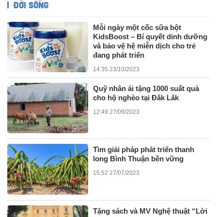
ĐỜI SỐNG
Mỗi ngày một cốc sữa bột
KidsBoost – Bí quyết dinh dưỡng
và bảo vệ hệ miễn dịch cho trẻ
đang phát triển
14:35 23/10/2023
Quỹ nhân ái tặng 1000 suất quà
cho hộ nghèo tại Đăk Lăk
12:49 27/09/2023
Tìm giải pháp phát triển thanh
long Bình Thuận bền vững
15:52 27/07/2023
Tặng sách và MV Nghệ thuật “Lời