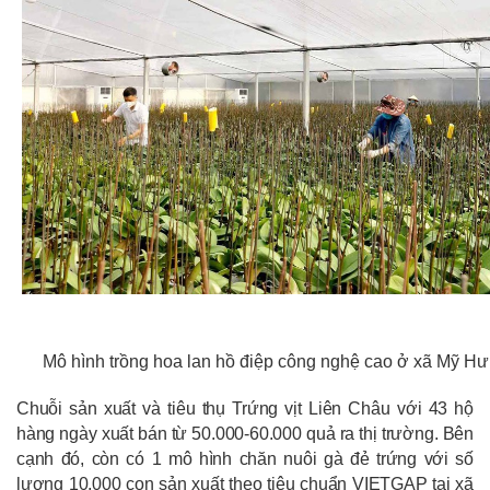
Mô hình trồng hoa lan hồ điệp công nghệ cao ở xã Mỹ H
Chuỗi sản xuất và tiêu thụ Trứng vịt Liên Châu với 43 hộ
hàng ngày xuất bán từ 50.000-60.000 quả ra thị trường. Bên
cạnh đó, còn có 1 mô hình chăn nuôi gà đẻ trứng với số
lượng 10.000 con sản xuất theo tiêu chuẩn VIETGAP tại xã