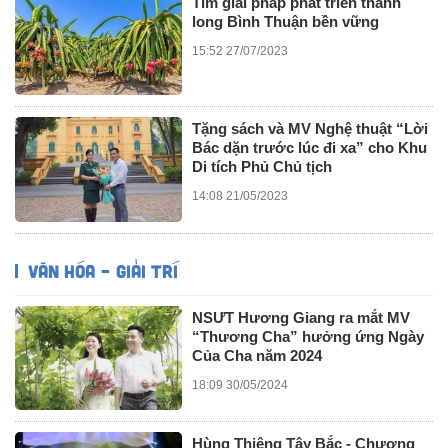
Tìm giải pháp phát triển thanh
long Bình Thuận bền vững
15:52 27/07/2023
Tặng sách và MV Nghệ thuật “Lời
Bác dặn trước lúc đi xa” cho Khu
Di tích Phủ Chủ tịch
14:08 21/05/2023
VĂN HÓA – GIẢI TRÍ
NSƯT Hương Giang ra mắt MV
“Thương Cha” hưởng ứng Ngày
Của Cha năm 2024
18:09 30/05/2024
Hùng Thiêng Tây Bắc - Chương