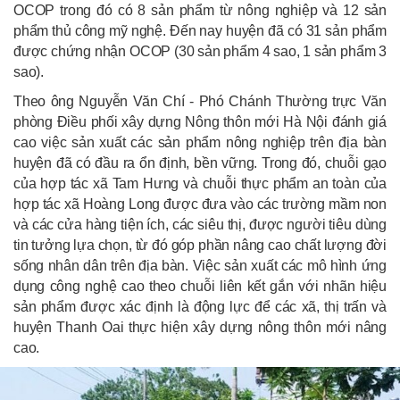
OCOP trong đó có 8 sản phẩm từ nông nghiệp và 12 sản
phẩm thủ công mỹ nghệ. Đến nay huyện đã có 31 sản phẩm
được chứng nhận OCOP (30 sản phẩm 4 sao, 1 sản phẩm 3
sao).
Theo ông Nguyễn Văn Chí - Phó Chánh Thường trực Văn
phòng Điều phối xây dựng Nông thôn mới Hà Nội đánh giá
cao việc sản xuất các sản phẩm nông nghiệp trên địa bàn
huyện đã có đầu ra ổn định, bền vững. Trong đó, chuỗi gạo
của hợp tác xã Tam Hưng và chuỗi thực phẩm an toàn của
hợp tác xã Hoàng Long được đưa vào các trường mầm non
và các cửa hàng tiện ích, các siêu thị, được người tiêu dùng
tin tưởng lựa chọn, từ đó góp phần nâng cao chất lượng đời
sống nhân dân trên địa bàn. Việc sản xuất các mô hình ứng
dụng công nghệ cao theo chuỗi liên kết gắn với nhãn hiệu
sản phẩm được xác định là động lực để các xã, thị trấn và
huyện Thanh Oai thực hiện xây dựng nông thôn mới nâng
cao.