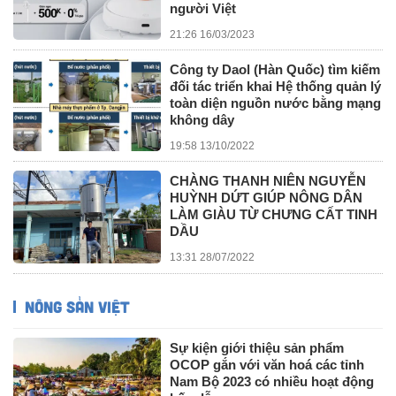
người Việt
21:26 16/03/2023
Công ty Daol (Hàn Quốc) tìm kiếm
đối tác triển khai Hệ thống quản lý
toàn diện nguồn nước bằng mạng
không dây
19:58 13/10/2022
CHÀNG THANH NIÊN NGUYỄN
HUỲNH DỨT GIÚP NÔNG DÂN
LÀM GIÀU TỪ CHƯNG CẤT TINH
DẦU
13:31 28/07/2022
NÔNG SẢN VIỆT
Sự kiện giới thiệu sản phẩm
OCOP gắn với văn hoá các tỉnh
Nam Bộ 2023 có nhiều hoạt động