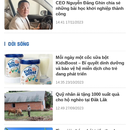
CEO Nguyễn Đăng Ghin chia sẻ
những bài học khởi nghiệp thành
công
14:41 17/11/2023
ĐỜI SỐNG
Mỗi ngày một cốc sữa bột
KidsBoost – Bí quyết dinh dưỡng
và bảo vệ hệ miễn dịch cho trẻ
đang phát triển
14:35 23/10/2023
Quỹ nhân ái tặng 1000 suất quà
cho hộ nghèo tại Đăk Lăk
12:49 27/09/2023