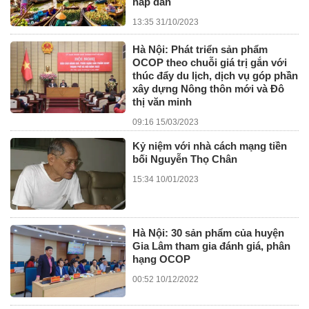
hấp dẫn
13:35 31/10/2023
Hà Nội: Phát triển sản phẩm
OCOP theo chuỗi giá trị gắn với
thúc đẩy du lịch, dịch vụ góp phần
xây dựng Nông thôn mới và Đô
thị văn minh
09:16 15/03/2023
Kỷ niệm với nhà cách mạng tiền
bối Nguyễn Thọ Chân
15:34 10/01/2023
Hà Nội: 30 sản phẩm của huyện
Gia Lâm tham gia đánh giá, phân
hạng OCOP
00:52 10/12/2022