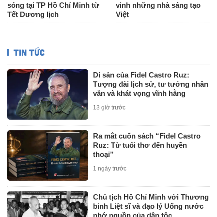
sóng tại TP Hồ Chí Minh từ
vinh những nhà sáng tạo
Tết Dương lịch
Việt
TIN TỨC
Di sản của Fidel Castro Ruz:
Tượng đài lịch sử, tư tưởng nhân
văn và khát vọng vĩnh hằng
13 giờ trước
Ra mắt cuốn sách “Fidel Castro
Ruz: Từ tuổi thơ đến huyền
thoại”
1 ngày trước
Chủ tịch Hồ Chí Minh với Thương
binh Liệt sĩ và đạo lý Uống nước
nhớ nguồn của dân tộc