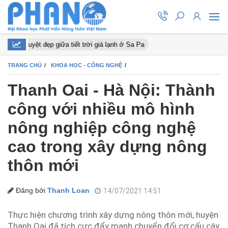
ào nở tuyệt đẹp giữa tiết trời giá lạnh ở Sa Pa
TRANG CHỦ
KHOA HỌC - CÔNG NGHỆ
Thanh Oai - Hà Nội: Thành
công với nhiều mô hình
nông nghiệp công nghệ
cao trong xây dựng nông
thôn mới
Đăng bởi
Thanh Loan
14/07/2021 14:51
Thực hiện chương trình xây dựng nông thôn mới, huyện
Thanh Oai đã tích cực đẩy mạnh chuyển đổi cơ cấu cây