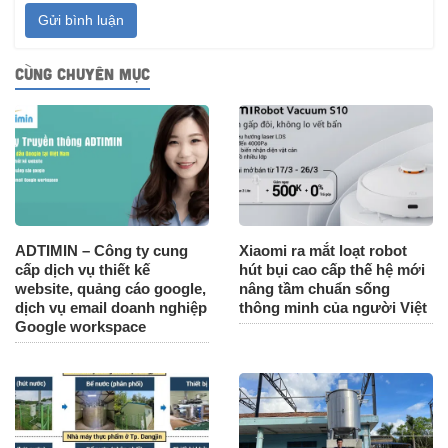
Gửi bình luận
CÙNG CHUYÊN MỤC
ADTIMIN – Công ty cung
Xiaomi ra mắt loạt robot
cấp dịch vụ thiết kế
hút bụi cao cấp thế hệ mới
website, quảng cáo google,
nâng tầm chuẩn sống
dịch vụ email doanh nghiệp
thông minh của người Việt
Google workspace