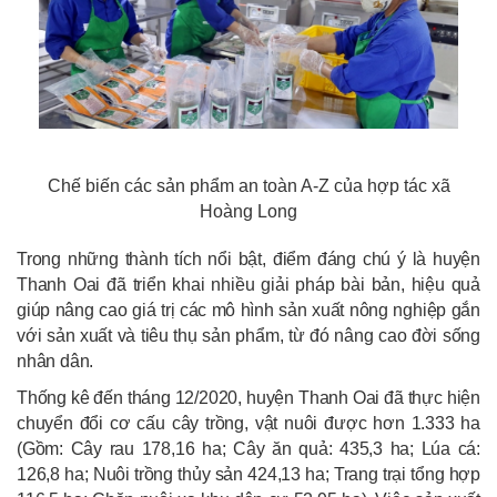
Chế biến các sản phẩm an toàn A-Z của hợp tác xã
Hoàng Long
Trong những thành tích nổi bật, điểm đáng chú ý là huyện
Thanh Oai đã triển khai nhiều giải pháp bài bản, hiệu quả
giúp nâng cao giá trị các mô hình sản xuất nông nghiệp gắn
với sản xuất và tiêu thụ sản phẩm, từ đó nâng cao đời sống
nhân dân.
Thống kê đến tháng 12/2020, huyện Thanh Oai đã thực hiện
chuyển đổi cơ cấu cây trồng, vật nuôi được hơn 1.333 ha
(Gồm: Cây rau 178,16 ha; Cây ăn quả: 435,3 ha; Lúa cá:
126,8 ha; Nuôi trồng thủy sản 424,13 ha; Trang trại tổng hợp