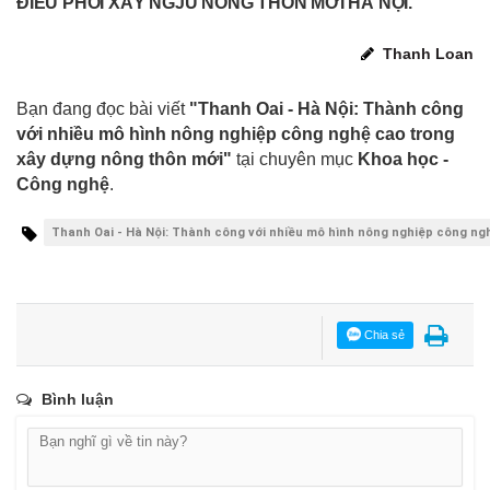
ĐIỀU PHỐI XÂY NGJU NÔNG THÔN MỚI HÀ NỘI.
Thanh Loan
Bạn đang đọc bài viết
"Thanh Oai - Hà Nội: Thành công
với nhiều mô hình nông nghiệp công nghệ cao trong
xây dựng nông thôn mới"
tại chuyên mục
Khoa học -
Công nghệ
.
Thanh Oai - Hà Nội: Thành công với nhiều mô hình nông nghiệp công ng
Chia sẻ
Bình luận