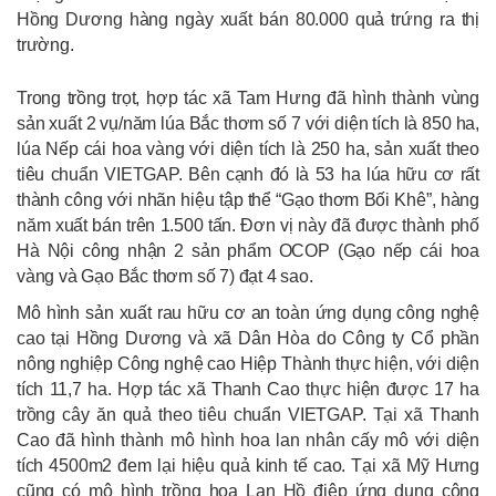
Hồng Dương hàng ngày xuất bán 80.000 quả trứng ra thị
trường.
Trong trồng trọt, hợp tác xã Tam Hưng đã hình thành vùng
sản xuất 2 vụ/năm lúa Bắc thơm số 7 với diện tích là 850 ha,
lúa Nếp cái hoa vàng với diện tích là 250 ha, sản xuất theo
tiêu chuẩn VIETGAP. Bên cạnh đó là 53 ha lúa hữu cơ rất
thành công với nhãn hiệu tập thể “Gạo thơm Bối Khê”, hàng
năm xuất bán trên 1.500 tấn. Đơn vị này đã được thành phố
Hà Nội công nhận 2 sản phẩm OCOP (Gạo nếp cái hoa
vàng và Gạo Bắc thơm số 7) đạt 4 sao.
Mô hình sản xuất rau hữu cơ an toàn ứng dụng công nghệ
cao tại Hồng Dương và xã Dân Hòa do Công ty Cổ phần
nông nghiệp Công nghệ cao Hiệp Thành thực hiện, với diện
tích 11,7 ha. Hợp tác xã Thanh Cao thực hiện được 17 ha
trồng cây ăn quả theo tiêu chuẩn VIETGAP. Tại xã Thanh
Cao đã hình thành mô hình hoa lan nhân cấy mô với diện
tích 4500m2 đem lại hiệu quả kinh tế cao. Tại xã Mỹ Hưng
cũng có mô hình trồng hoa Lan Hồ điệp ứng dụng công