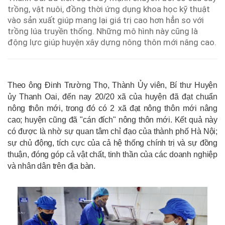
trồng, vật nuôi, đồng thời ứng dụng khoa học kỹ thuật
vào sản xuất giúp mang lại giá trị cao hơn hẳn so với
trồng lúa truyền thống. Những mô hình này cũng là
động lực giúp huyện xây dựng nông thôn mới nâng cao.
Theo ông Đinh Trường Thọ, Thành Ủy viên, Bí thư Huyện
ủy Thanh Oai, đến nay 20/20 xã của huyện đã đạt chuẩn
nông thôn mới, trong đó có 2 xã đạt nông thôn mới nâng
cao; huyện cũng đã "cán đích" nông thôn mới. Kết quả này
có được là nhờ sự quan tâm chỉ đạo của thành phố Hà Nội;
sự chủ động, tích cực của cả hệ thống chính trị và sự đồng
thuận, đóng góp cả vật chất, tinh thần của các doanh nghiệp
và nhân dân trên địa bàn.