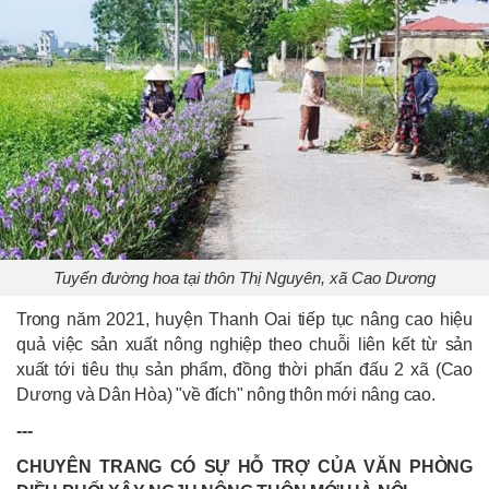
Tuyến đường hoa tại thôn Thị Nguyên, xã Cao Dương
Trong năm 2021, huyện Thanh Oai tiếp tục nâng cao hiệu
quả việc sản xuất nông nghiệp theo chuỗi liên kết từ sản
xuất tới tiêu thụ sản phẩm, đồng thời phấn đấu 2 xã (Cao
Dương và Dân Hòa) "về đích" nông thôn mới nâng cao.
---
CHUYÊN TRANG CÓ SỰ HỖ TRỢ CỦA VĂN PHÒNG