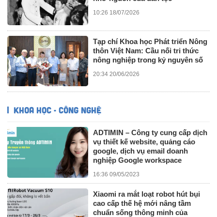
10:26 18/07/2026
Tạp chí Khoa học Phát triển Nông
thôn Việt Nam: Cầu nối tri thức
nông nghiệp trong kỷ nguyên số
20:34 20/06/2026
KHOA HỌC - CÔNG NGHỆ
ADTIMIN – Công ty cung cấp dịch
vụ thiết kế website, quảng cáo
google, dịch vụ email doanh
nghiệp Google workspace
16:36 09/05/2023
Xiaomi ra mắt loạt robot hút bụi
cao cấp thế hệ mới nâng tầm
chuẩn sống thông minh của