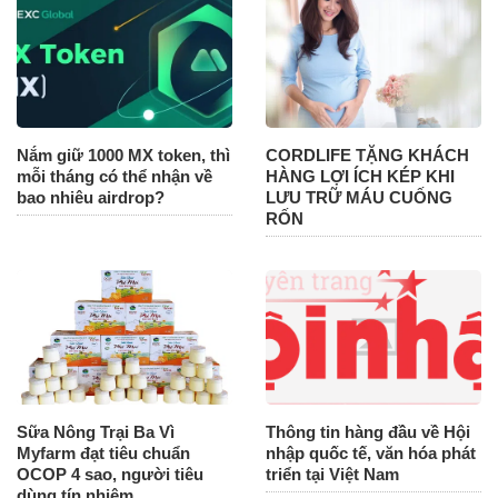
Nắm giữ 1000 MX token, thì
CORDLIFE TẶNG KHÁCH
mỗi tháng có thể nhận về
HÀNG LỢI ÍCH KÉP KHI
bao nhiêu airdrop?
LƯU TRỮ MÁU CUỐNG
RỐN
Sữa Nông Trại Ba Vì
Thông tin hàng đầu về Hội
Myfarm đạt tiêu chuẩn
nhập quốc tế, văn hóa phát
OCOP 4 sao, người tiêu
triển tại Việt Nam
dùng tín nhiệm