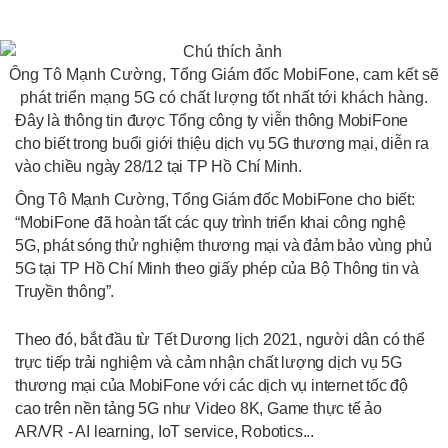
Ông Tô Mạnh Cường, Tổng Giám đốc MobiFone, cam kết sẽ
phát triển mạng 5G có chất lượng tốt nhất tới khách hàng.
Đây là thông tin được Tổng công ty viễn thông MobiFone
cho biết trong buổi giới thiệu dịch vụ 5G thương mại, diễn ra
vào chiều ngày 28/12 tại TP Hồ Chí Minh.
Ông Tô Mạnh Cường, Tổng Giám đốc MobiFone cho biết:
“MobiFone đã hoàn tất các quy trình triển khai công nghệ
5G, phát sóng thử nghiệm thương mại và đảm bảo vùng phủ
5G tại TP Hồ Chí Minh theo giấy phép của Bộ Thông tin và
Truyền thông”.
Theo đó, bắt đầu từ Tết Dương lịch 2021, người dân có thể
trực tiếp trải nghiệm và cảm nhận chất lượng dịch vụ 5G
thương mại của MobiFone với các dịch vụ internet tốc độ
cao trên nền tảng 5G như Video 8K, Game thực tế ảo
AR/VR - AI learning, IoT service, Robotics...