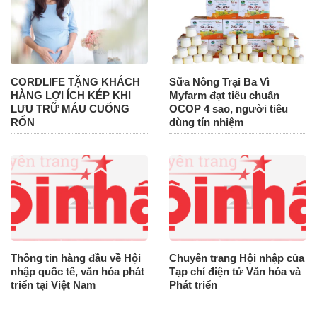
CORDLIFE TẶNG KHÁCH
Sữa Nông Trại Ba Vì
HÀNG LỢI ÍCH KÉP KHI
Myfarm đạt tiêu chuẩn
LƯU TRỮ MÁU CUỐNG
OCOP 4 sao, người tiêu
RỐN
dùng tín nhiệm
Thông tin hàng đầu về Hội
Chuyên trang Hội nhập của
nhập quốc tế, văn hóa phát
Tạp chí điện tử Văn hóa và
triển tại Việt Nam
Phát triển