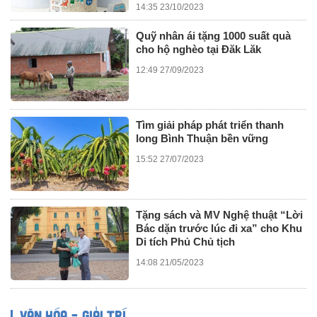
14:35 23/10/2023
Quỹ nhân ái tặng 1000 suất quà
cho hộ nghèo tại Đăk Lăk
12:49 27/09/2023
Tìm giải pháp phát triển thanh
long Bình Thuận bền vững
15:52 27/07/2023
Tặng sách và MV Nghệ thuật “Lời
Bác dặn trước lúc đi xa” cho Khu
Di tích Phủ Chủ tịch
14:08 21/05/2023
VĂN HÓA – GIẢI TRÍ