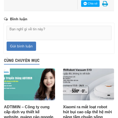
Chia sẻ
Bình luận
Gửi bình luận
CÙNG CHUYÊN MỤC
ADTIMIN – Công ty cung
Xiaomi ra mắt loạt robot
cấp dịch vụ thiết kế
hút bụi cao cấp thế hệ mới
website, quảng cáo google,
nâng tầm chuẩn sống