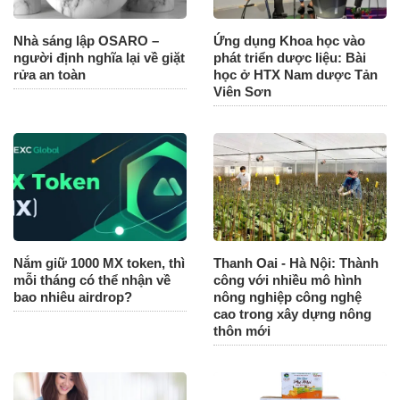
Nhà sáng lập OSARO –
Ứng dụng Khoa học vào
người định nghĩa lại về giặt
phát triển dược liệu: Bài
rửa an toàn
học ở HTX Nam dược Tản
Viên Sơn
Nắm giữ 1000 MX token, thì
Thanh Oai - Hà Nội: Thành
mỗi tháng có thể nhận về
công với nhiều mô hình
bao nhiêu airdrop?
nông nghiệp công nghệ
cao trong xây dựng nông
thôn mới