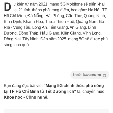
D
ự kiến từ năm 2021, mạng 5G Mobifone sẽ triển khai
tại 21 tỉnh, thành phố trọng điểm, bao gồm: Hà Nội, TP
Hồ Chí Minh, Đà Nẵng, Hải Phòng, Cần Thơ, Quảng Ninh,
Bình Định, Khánh Hoà, Thừa Thiên Huế, Quảng Nam, Bà
Rịa - Vũng Tàu, Long An, Tiền Giang, An Giang, Bình
Dương, Đồng Tháp, Hậu Giang, Kiên Giang, Vĩnh Long,
Đồng Nai, Tây Ninh. Đến năm 2025, mạng 5G sẽ được phủ
sóng toàn quốc.
Nguồn
baotintuc.vn
Bạn đang đọc bài viết
"Mạng 5G chính thức phủ sóng
tại TP Hồ Chí Minh từ Tết Dương lịch"
tại chuyên mục
Khoa học - Công nghệ
.