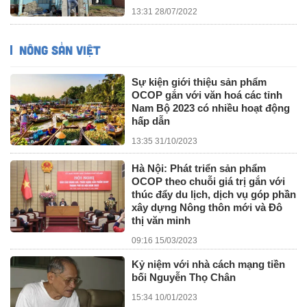
13:31 28/07/2022
NÔNG SẢN VIỆT
Sự kiện giới thiệu sản phẩm
OCOP gắn với văn hoá các tỉnh
Nam Bộ 2023 có nhiều hoạt động
hấp dẫn
13:35 31/10/2023
Hà Nội: Phát triển sản phẩm
OCOP theo chuỗi giá trị gắn với
thúc đẩy du lịch, dịch vụ góp phần
xây dựng Nông thôn mới và Đô
thị văn minh
09:16 15/03/2023
Kỷ niệm với nhà cách mạng tiền
bối Nguyễn Thọ Chân
15:34 10/01/2023