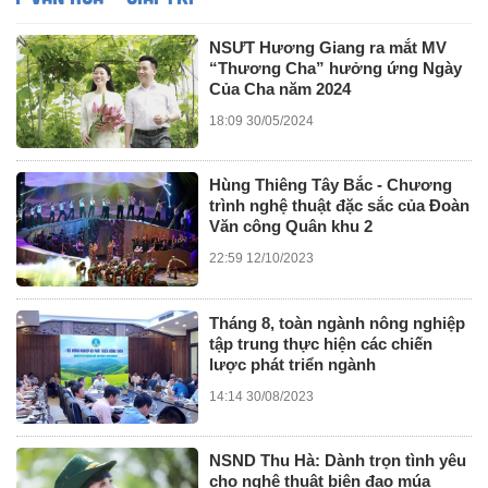
NSƯT Hương Giang ra mắt MV
“Thương Cha” hưởng ứng Ngày
Của Cha năm 2024
18:09 30/05/2024
Hùng Thiêng Tây Bắc - Chương
trình nghệ thuật đặc sắc của Đoàn
Văn công Quân khu 2
22:59 12/10/2023
Tháng 8, toàn ngành nông nghiệp
tập trung thực hiện các chiến
lược phát triển ngành
14:14 30/08/2023
NSND Thu Hà: Dành trọn tình yêu
cho nghệ thuật biên đạo múa