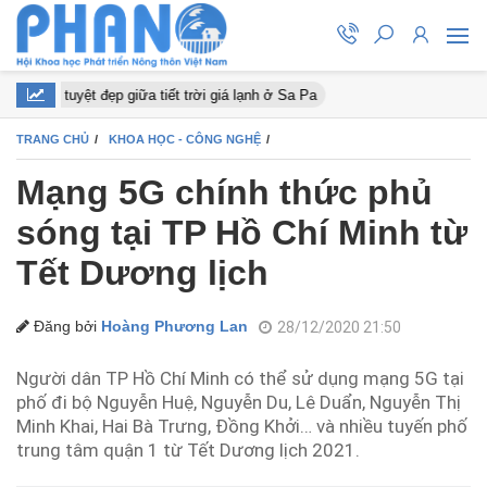
 đào nở tuyệt đẹp giữa tiết trời giá lạnh ở Sa Pa
TRANG CHỦ
KHOA HỌC - CÔNG NGHỆ
Mạng 5G chính thức phủ
sóng tại TP Hồ Chí Minh từ
Tết Dương lịch
Đăng bởi
Hoàng Phương Lan
28/12/2020 21:50
Người dân TP Hồ Chí Minh có thể sử dụng mạng 5G tại
phố đi bộ Nguyễn Huệ, Nguyễn Du, Lê Duẩn, Nguyễn Thị
Minh Khai, Hai Bà Trưng, Đồng Khởi… và nhiều tuyến phố
trung tâm quận 1 từ Tết Dương lịch 2021.