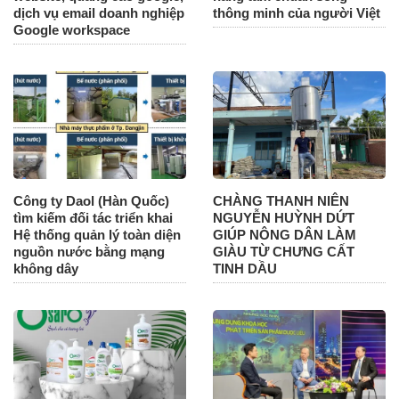
dịch vụ email doanh nghiệp
thông minh của người Việt
Google workspace
Công ty Daol (Hàn Quốc)
CHÀNG THANH NIÊN
tìm kiếm đối tác triển khai
NGUYỄN HUỲNH DỨT
Hệ thống quản lý toàn diện
GIÚP NÔNG DÂN LÀM
nguồn nước bằng mạng
GIÀU TỪ CHƯNG CẤT
không dây
TINH DẦU