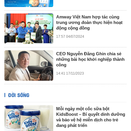
Amway Việt Nam hợp tác cùng
trung ương đoàn thực hiện hoạt
động cộng đồng
17:57 04/07/2024
CEO Nguyễn Đăng Ghin chia sẻ
những bài học khởi nghiệp thành
công
14:41 17/11/2023
ĐỜI SỐNG
Mỗi ngày một cốc sữa bột
KidsBoost – Bí quyết dinh dưỡng
và bảo vệ hệ miễn dịch cho trẻ
đang phát triển